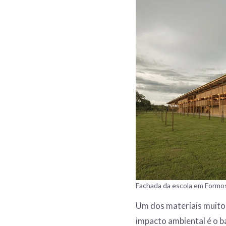
Fachada da escola em Formos
Um dos materiais muit
impacto ambiental é o b