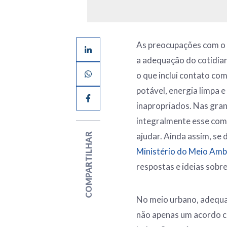
As preocupações com o 
a adequação do cotidian
o que inclui contato com
potável, energia limpa 
inapropriados. Nas gran
integralmente esse com
ajudar. Ainda assim, se 
COMPARTILHAR
Ministério do Meio Amb
respostas e ideias sobr
No meio urbano, adequaç
não apenas um acordo c