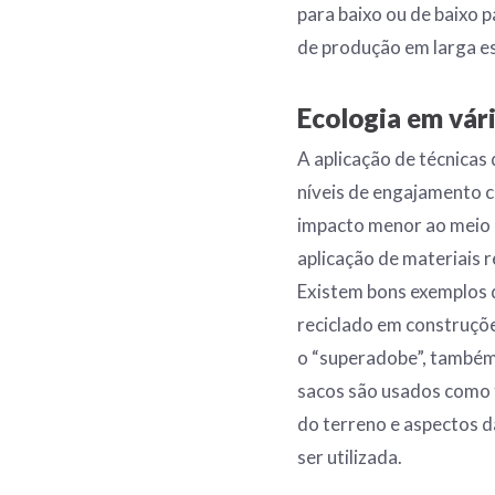
para baixo ou de baixo 
de produção em larga es
Ecologia em vári
A aplicação de técnica
níveis de engajamento c
impacto menor ao meio 
aplicação de materiais 
Existem bons exemplos d
reciclado em construçõe
o “superadobe”, também
sacos são usados como t
do terreno e aspectos da
ser utilizada.