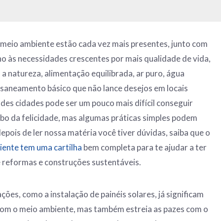
meio ambiente estão cada vez mais presentes, junto com
o às necessidades crescentes por mais qualidade de vida,
 a natureza, alimentação equilibrada, ar puro, água
e saneamento básico que não lance desejos em locais
des cidades pode ser um pouco mais difícil conseguir
bo da felicidade, mas algumas práticas simples podem
depois de ler nossa matéria você tiver dúvidas, saiba que o
iente tem uma cartilha
bem completa para te ajudar a ter
e reformas e construções sustentáveis.
ões, como a instalação de painéis solares, já significam
om o meio ambiente, mas também estreia as pazes com o