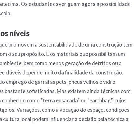
para cima. Os estudantes averiguam agora a possibilidade
cala.
os níveis
s que promovem a sustentabilidade de uma construção tem
om o seu propósito. E os materiais que possibilitam um
ambiente, bem como menos geração de detritos ou a
recicláveis depende muito da finalidade da construção.
o emprego de garrafas pets, pneus velhos e vidro
s bastante sofisticadas. Mas existem ainda técnicas com
 conhecido como “terra ensacada” ou “earthbag”, cujos
ijolos. Variações, como a vocação do espaço, condições
 cultura local podem influenciar a decisão pela técnica a