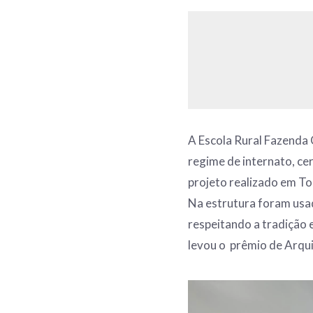
A Escola Rural Fazenda 
regime de internato, cer
projeto realizado em To
Na estrutura foram usad
respeitando a tradição 
levou o prêmio de Arqui