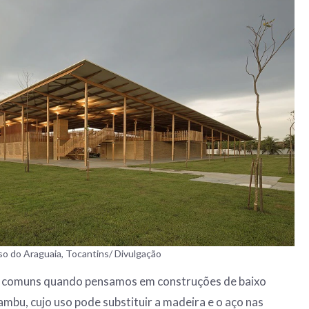
o do Araguaia, Tocantins/ Divulgação
o comuns quando pensamos em construções de baixo
ambu, cujo uso pode substituir a madeira e o aço nas