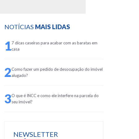
NOTÍCIAS
MAIS LIDAS
1
7 dicas caseiras para acabar com as baratas em
casa
2
Como fazer um pedido de desocupação do imóvel
alugado?
3
O que é INCC e como ele interfere na parcela do
seu imóvel?
NEWSLETTER