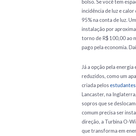
bolso. Se você tem espa
incidência de luz e cal
95% na conta de luz. Um
instalação por aproxim
torno de R$ 100,00 ao m
pago pela economia. Daí 
Já a opção pela energia
reduzidos, como um apar
criada pelos
estudantes
Lancaster, na Inglaterra
sopros que se deslocam 
comum precisa ser insta
direção, a Turbina O-Wi
que transforma em energ