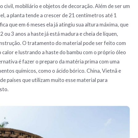
 civil, mobiliário e objetos de decoração. Além de ser um
l, a planta tende a crescer de 21 centímetros até 1
ifica que em 6 meses ela já atingiu sua altura máxima, que
2 ou 3 anos a haste já está madura e cheia de líquen,
onstrução. O tratamento do material pode ser feito com
 calor e lustrando a haste do bambu com o próprio óleo
lternativa é fazer o preparo da matéria prima com uma
mentos químicos, como o ácido bórico. China, Vietnã e
de países que utilizam muito esse material para
sto.