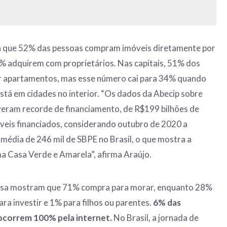
a que 52% das pessoas compram imóveis diretamente por
4% adquirem com proprietários. Nas capitais, 51% dos
 apartamentos, mas esse número cai para 34% quando
tá em cidades no interior. “Os dados da Abecip sobre
veram recorde de financiamento, de R$199 bilhões de
óveis financiados, considerando outubro de 2020 a
édia de 246 mil de SBPE no Brasil, o que mostra a
a Casa Verde e Amarela”, afirma Araújo.
isa mostram que 71% compra para morar, enquanto 28%
a investir e 1% para filhos ou parentes.
6% das
 ocorrem 100% pela internet.
No Brasil, a jornada de