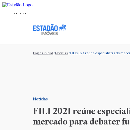
Página inicial
/
Notícias
/
FILI 2021 reúne especialistas do merca
Notícias
FILI 2021 reúne especial
mercado para debater fu