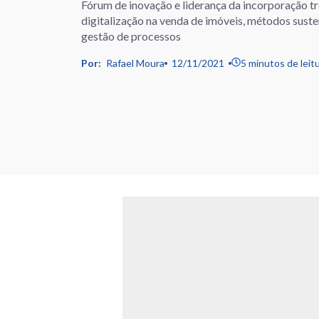
Fórum de inovação e liderança da incorporação 
digitalização na venda de imóveis, métodos susten
gestão de processos
Por:
Rafael Moura
12/11/2021
5 minutos de leit