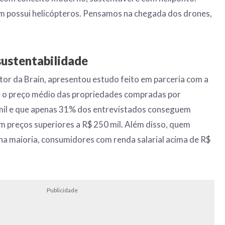
m possui helicópteros. Pensamos na chegada dos drones,
sustentabilidade
etor da Brain, apresentou estudo feito em parceria com a
 o preço médio das propriedades compradas por
 mil e que apenas 31% dos entrevistados conseguem
m preços superiores a R$ 250 mil. Além disso, quem
a maioria, consumidores com renda salarial acima de R$
Publicidade