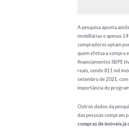
A pesquisa aponta aind
imobiliárias e apenas 1
compradores optam por
quem efetua a compra es
financiamentos SBPE ti
reais, sendo 811 mil im
setembro de 2021, com m
importância do program
Outros dados da pesqu
das pessoas compram par
compras de imóveis já