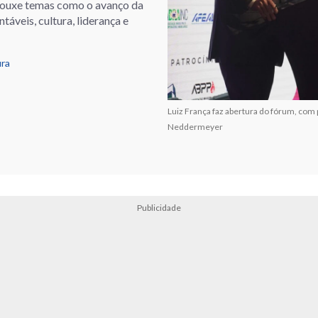
trouxe temas como o avanço da
táveis, cultura, liderança e
ura
Luiz França faz abertura do fórum, com 
Neddermeyer
Publicidade