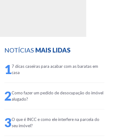
NOTÍCIAS
MAIS LIDAS
1
7 dicas caseiras para acabar com as baratas em
casa
2
Como fazer um pedido de desocupação do imóvel
alugado?
3
O que é INCC e como ele interfere na parcela do
seu imóvel?