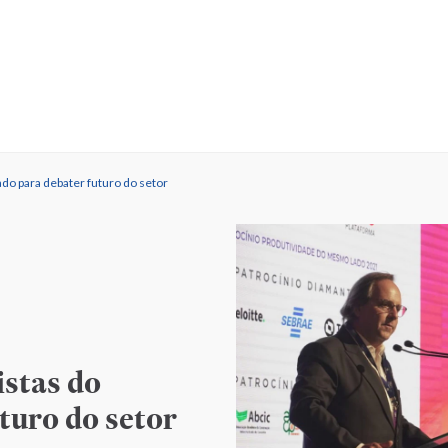
do para debater futuro do setor
istas do
turo do setor