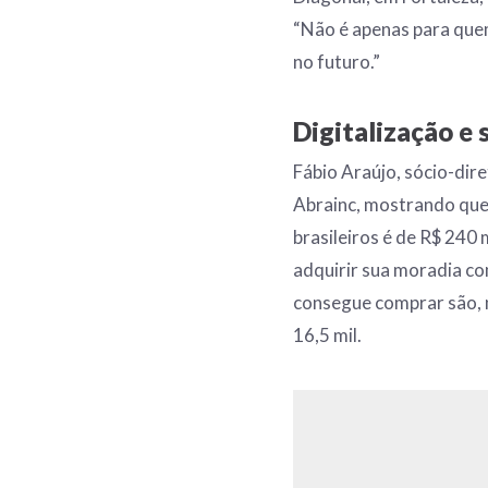
“Não é apenas para que
no futuro.”
Digitalização e 
Fábio Araújo, sócio-dir
Abrainc, mostrando que
brasileiros é de R$ 240
adquirir sua moradia co
consegue comprar são, n
16,5 mil.