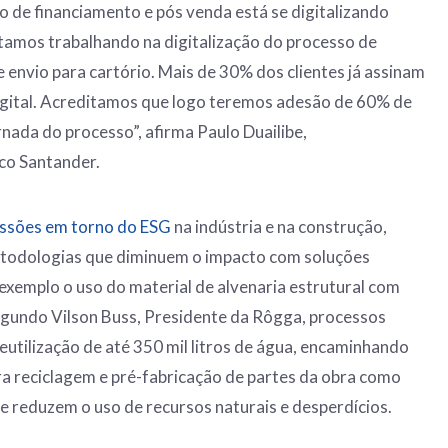
 de financiamento e pós venda está se digitalizando
tamos trabalhando na digitalização do processo de
 envio para cartório. Mais de 30% dos clientes já assinam
igital. Acreditamos que logo teremos adesão de 60% de
ornada do processo”, afirma Paulo Duailibe,
co Santander.
ussões em torno do ESG
na indústria e na construção,
todologias que diminuem o impacto com soluções
exemplo o uso do material de alvenaria estrutural com
egundo Vilson Buss, Presidente da Rôgga, processos
eutilização de até 350 mil litros de água, encaminhando
a reciclagem e pré-fabricação de partes da obra como
ue reduzem o uso de recursos naturais e desperdícios.