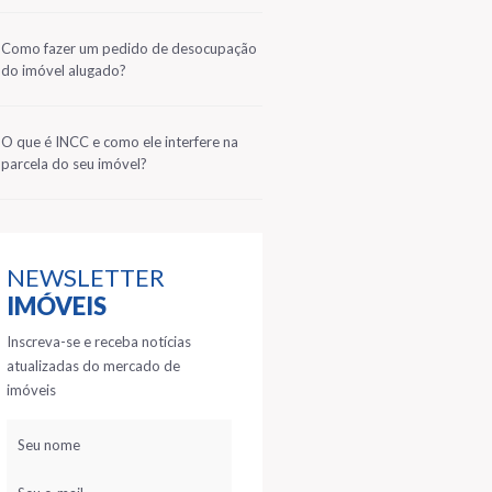
2
Como fazer um pedido de desocupação
do imóvel alugado?
3
O que é INCC e como ele interfere na
parcela do seu imóvel?
NEWSLETTER
IMÓVEIS
Inscreva-se e receba notícias
atualizadas do mercado de
imóveis