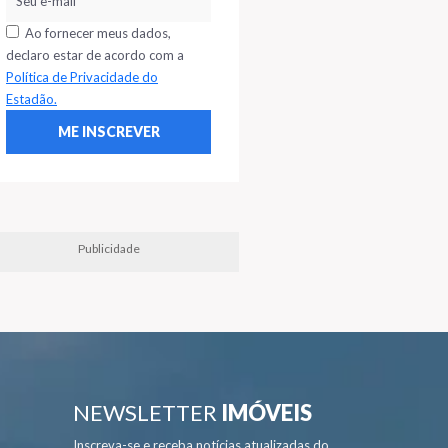
Ao fornecer meus dados,
declaro estar de acordo com a
Política de Privacidade do
Estadão.
Publicidade
NEWSLETTER
IMÓVEIS
Inscreva-se e receba notícias atualizadas do