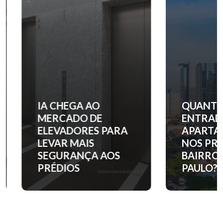
IA CHEGA AO
QUANTO C
MERCADO DE
ENTRADA 
ELEVADORES PARA
APARTAM
LEVAR MAIS
NOS PRINC
SEGURANÇA AOS
BAIRROS D
PRÉDIOS
PAULO?