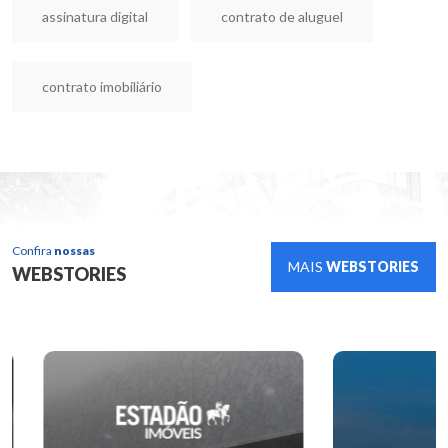
assinatura digital
contrato de aluguel
contrato imobiliário
Confira
nossas
MAIS
WEBSTORIES
WEBSTORIES