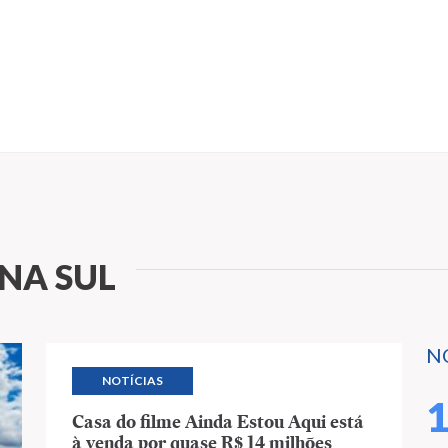
NA SUL
N
NOTÍCIAS
Casa do filme Ainda Estou Aqui está
à venda por quase R$ 14 milhões