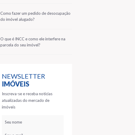
2
Como fazer um pedido de desocupação
do imóvel alugado?
3
O que é INCC e como ele interfere na
parcela do seu imóvel?
NEWSLETTER
IMÓVEIS
Inscreva-se e receba notícias
atualizadas do mercado de
imóveis