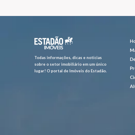
H
Ma
Todas informações, dicas e notícias
De
sobre o setor imobiliário em um único
Pr
lugar! O portal de Imóveis do Estadão.
Ci
Al