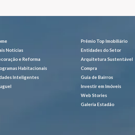
ome
Prêmio Top Imobiliário
is Notícias
Entidades do Setor
coração e Reforma
Arquitetura Sustentável
ogramas Habitacionais
Compra
dades Inteligentes
Guia de Bairros
uguel
Investir em Imóveis
Web Stories
Galeria Estadão