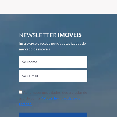
NEWSLETTER
IMÓVEIS
Inscreva-se e receba notícias atualizadas do
mercado de imóveis
Ao fornecer meus dados, declaro estar de
acordo com a
Política de Privacidade do
Estadão.