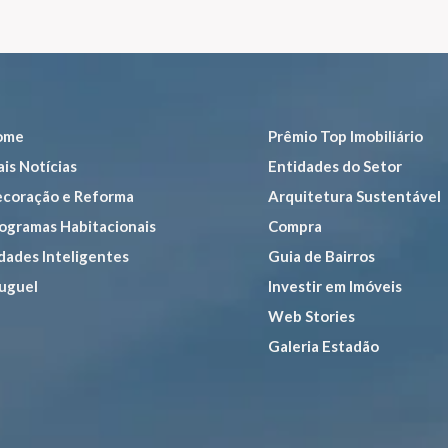
ome
Prêmio Top Imobiliário
is Notícias
Entidades do Setor
coração e Reforma
Arquitetura Sustentável
ogramas Habitacionais
Compra
dades Inteligentes
Guia de Bairros
uguel
Investir em Imóveis
Web Stories
Galeria Estadão