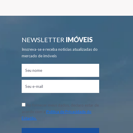
NEWSLETTER
IMÓVEIS
Inscreva-se e receba notícias atualizadas do
mercado de imóveis
Ao fornecer meus dados, declaro estar de
acordo com a
Política de Privacidade do
Estadão.