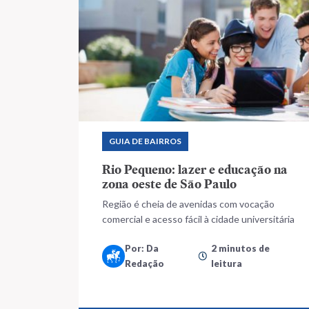
GUIA DE BAIRROS
Rio Pequeno: lazer e educação na
zona oeste de São Paulo
Região é cheia de avenidas com vocação
comercial e acesso fácil à cidade universitária
Por: Da
2 minutos de
Redação
leitura