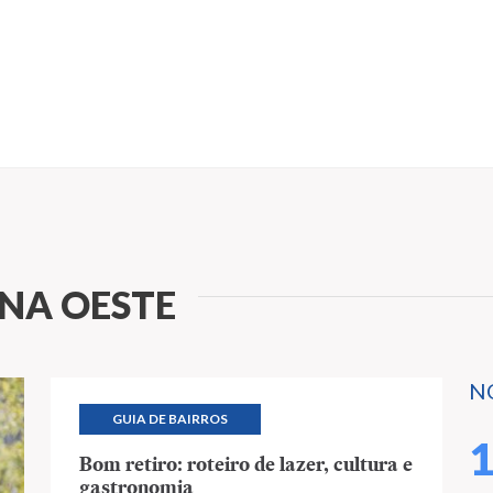
NA OESTE
N
GUIA DE BAIRROS
Bom retiro: roteiro de lazer, cultura e
gastronomia