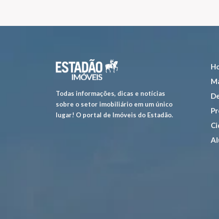
H
Ma
Todas informações, dicas e notícias
De
sobre o setor imobiliário em um único
Pr
lugar! O portal de Imóveis do Estadão.
Ci
Al