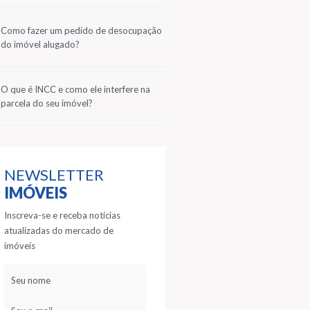
2
Como fazer um pedido de desocupação
do imóvel alugado?
3
O que é INCC e como ele interfere na
parcela do seu imóvel?
NEWSLETTER
IMÓVEIS
Inscreva-se e receba notícias
atualizadas do mercado de
imóveis