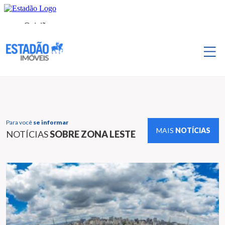
Para você
se informar
MAIS
NOTÍCIAS
NOTÍCIAS
SOBRE ZONA LESTE