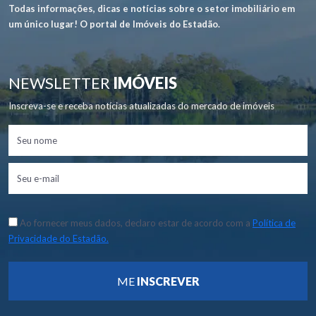
Todas informações, dicas e notícias sobre o setor imobiliário em
um único lugar! O portal de Imóveis do Estadão.
NEWSLETTER
IMÓVEIS
Inscreva-se e receba notícias atualizadas do mercado de imóveis
Ao fornecer meus dados, declaro estar de acordo com a
Política de
Privacidade do Estadão.
ME
INSCREVER