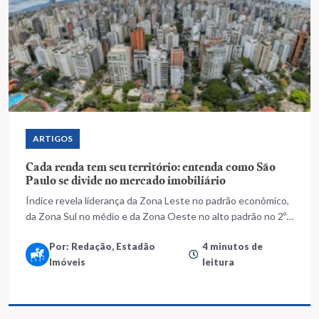
ARTIGOS
Cada renda tem seu território: entenda como São
Paulo se divide no mercado imobiliário
Índice revela liderança da Zona Leste no padrão econômico,
da Zona Sul no médio e da Zona Oeste no alto padrão no 2º
trimestre de 2025
Por: Redação, Estadão
4 minutos de
Imóveis
leitura