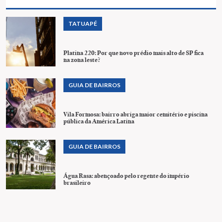
TATUAPÉ
Platina 220: Por que novo prédio mais alto de SP fica
na zona leste?
GUIA DE BAIRROS
Vila Formosa: bairro abriga maior cemitério e piscina
pública da América Latina
GUIA DE BAIRROS
Água Rasa: abençoado pelo regente do império
brasileiro