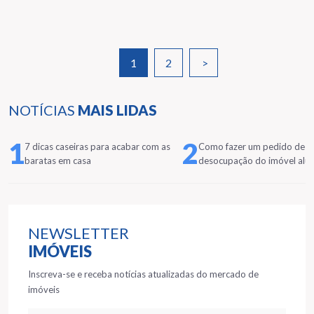
1
2
>
NOTÍCIAS
MAIS LIDAS
1
2
7 dicas caseiras para acabar com as
Como fazer um pedido de
baratas em casa
desocupação do imóvel alu
NEWSLETTER
IMÓVEIS
Inscreva-se e receba notícias atualizadas do mercado de
imóveis