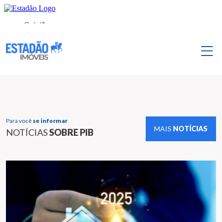
Para você
se informar
MAIS
NOTÍCIAS
NOTÍCIAS
SOBRE PIB