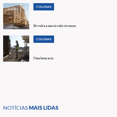
COLUNAS
De volta a um círculo virtuoso
COLUNAS
Uma honraria
NOTÍCIAS
MAIS LIDAS