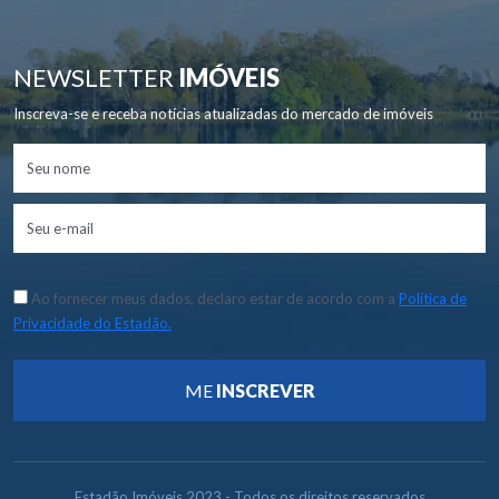
NEWSLETTER
IMÓVEIS
Inscreva-se e receba notícias atualizadas do mercado de imóveis
Ao fornecer meus dados, declaro estar de acordo com a
Política de
Privacidade do Estadão.
ME
INSCREVER
Estadão Imóveis 2023 - Todos os direitos reservados