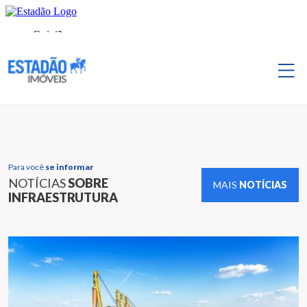
Para você
se informar
NOTÍCIAS
SOBRE
MAIS
NOTÍCIAS
INFRAESTRUTURA