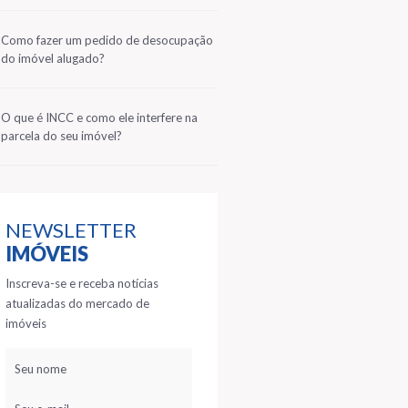
2
Como fazer um pedido de desocupação
do imóvel alugado?
3
O que é INCC e como ele interfere na
parcela do seu imóvel?
NEWSLETTER
IMÓVEIS
Inscreva-se e receba notícias
atualizadas do mercado de
imóveis