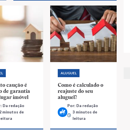
EL
ALUGUEL
to caução é
Como é calculado o
o de garantia
reajuste do seu
lugar imóvel
aluguel?
: Da redação
Por: Da redação
2 minutos de
3 minutos de
leitura
leitura