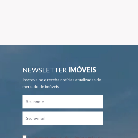
NEWSLETTER
IMÓVEIS
Inscreva-se e receba notícias atualizadas do
mercado de imóveis
Ao fornecer meus dados, declaro estar de