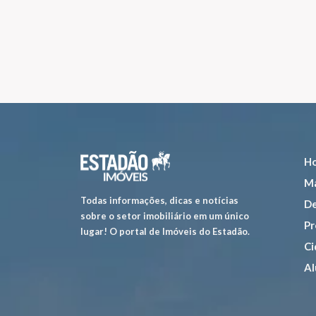
H
Ma
Todas informações, dicas e notícias
De
sobre o setor imobiliário em um único
Pr
lugar! O portal de Imóveis do Estadão.
Ci
Al