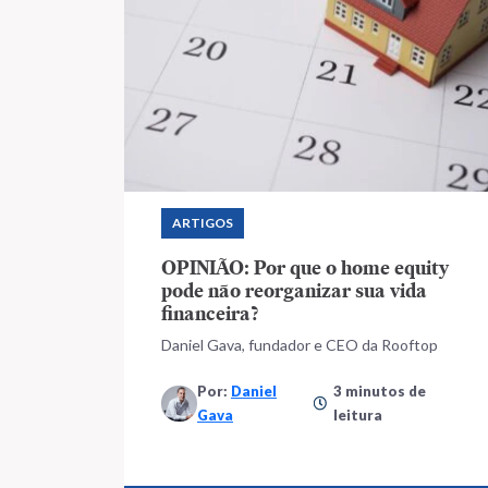
ARTIGOS
OPINIÃO: Por que o home equity
pode não reorganizar sua vida
financeira?
Daniel Gava, fundador e CEO da Rooftop
Por:
Daniel
3 minutos de
Gava
leitura