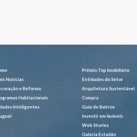
ome
Prêmio Top Imobiliário
is Notícias
Entidades do Setor
coração e Reforma
Arquitetura Sustentável
ogramas Habitacionais
Compra
dades Inteligentes
Guia de Bairros
uguel
Investir em Imóveis
Web Stories
Galeria Estadão