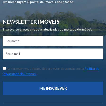
um único lugar! O portal de Imóveis do Estadão.
NEWSLETTER
IMÓVEIS
Inscreva-se e receba notícias atualizadas do mercado de imóveis
Ao fornecer meus dados, declaro estar de acordo com a
Política de
Privacidade do Estadão.
ME
INSCREVER