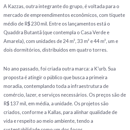
A Kazzas, outra integrante do grupo, é voltada para o
mercado de empreendimentos econômicos, com tíquete
médio de R$ 230 mil. Entre os lançamentos está o
Quaddra Butantã (que contempla o Casa Verde e
Amarela), com unidades de 24 m², 33 m² e 44 m², um e
dois dormitórios, distribuídos em quatro torres.
No ano passado, foi criada outra marca: a K’urb. Sua
proposta é atingir o público que busca a primeira
moradia, contemplando toda a infraestrutura de
comércio, lazer, e serviços necessários. Os preços são de
R$ 137 mil, em média, a unidade. Os projetos são
criados, conforme a Kallas, para alinhar qualidade de
vida e respeito ao meio ambiente, tendo a
sustentabilidade como um dos focos.