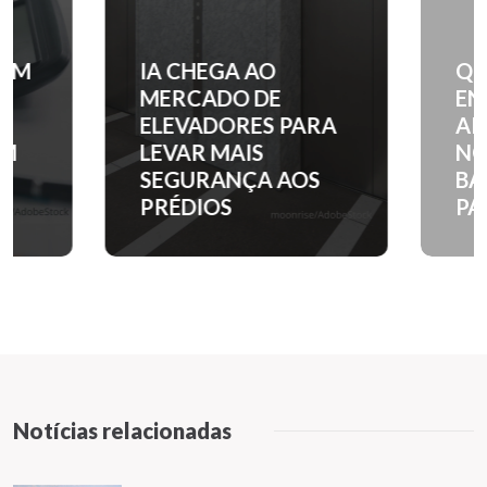
IA CHEGA AO
QUANTO C
MERCADO DE
ENTRADA 
ELEVADORES PARA
APARTAM
LEVAR MAIS
NOS PRINC
SEGURANÇA AOS
BAIRROS D
PRÉDIOS
PAULO?
Notícias relacionadas