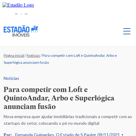
Página inicial
/
Notícias
/
Para competir com Loft e QuintoAndar, Arbo e
Superlógica anunciam fusão
Notícias
Para competir com Loft e
QuintoAndar, Arbo e Superlógica
anunciam fusão
Nova empresa quer ajudar imobiliárias tradicionais a competir com as
startups do setor, colocando o pé no mundo digital
Por:
Fernanda Guimarães, O Estado de S.Paulo
09/11/2021