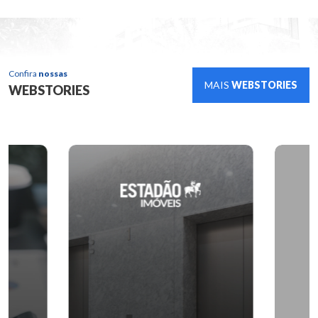
Confira
nossas
MAIS
WEBSTORIES
WEBSTORIES