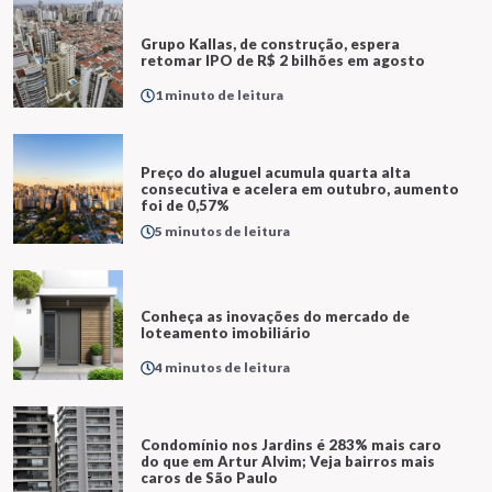
Grupo Kallas, de construção, espera
retomar IPO de R$ 2 bilhões em agosto
1 minuto de leitura
Preço do aluguel acumula quarta alta
consecutiva e acelera em outubro, aumento
foi de 0,57%
5 minutos de leitura
Conheça as inovações do mercado de
loteamento imobiliário
4 minutos de leitura
Condomínio nos Jardins é 283% mais caro
do que em Artur Alvim; Veja bairros mais
caros de São Paulo