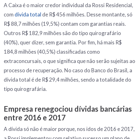
A Caixa é o maior credor individual da Rossi Residencial,
com
dívida total
de R$ 456 milhões. Desse montante, só
R$ 88,7 milhões (19,5%) contam com garantias reais.
Outros R$ 182,9 milhões são do tipo quirografário
(40%), quer dizer, sem garantia. Por fim, há mais R$
184,8 milhões (40,5%) classificadas como
extraconcursais, o que significa que não serão sujeitas ao
processo de recuperação. No caso do Banco do Brasil, a
dívida total é de R$ 29,4 milhões, sendo a totalidade do
tipo quirografária.
Empresa renegociou dívidas bancárias
entre 2016 e 2017
A dívida só não é maior porque, nos idos de 2016 e 2017,
a Rossi implementou com relativo sucesso um plano de