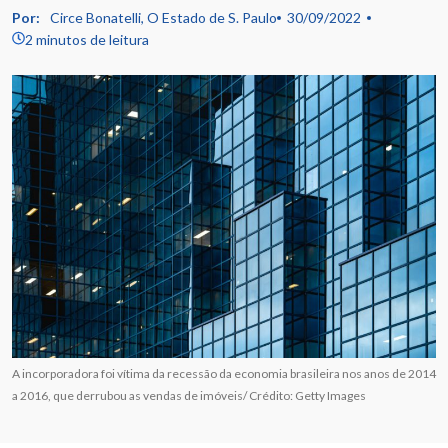
Por:
Circe Bonatelli, O Estado de S. Paulo
30/09/2022
2 minutos de leitura
A incorporadora foi vítima da recessão da economia brasileira nos anos de 2014
a 2016, que derrubou as vendas de imóveis/ Crédito: Getty Images