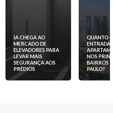
IA CHEGA AO
QUANTO C
MERCADO DE
ENTRADA 
ELEVADORES PARA
APARTAM
LEVAR MAIS
NOS PRINC
SEGURANÇA AOS
BAIRROS D
PRÉDIOS
PAULO?