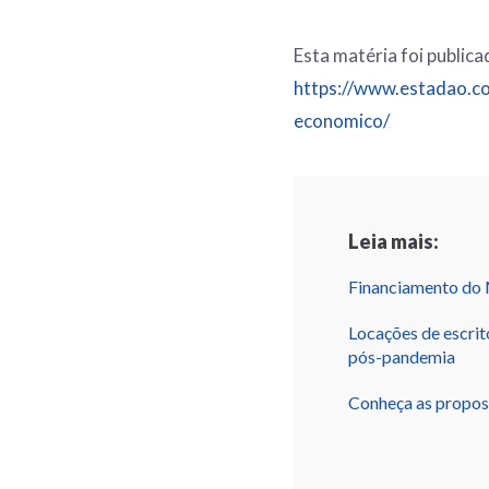
Esta matéria foi publica
https://www.estadao.c
economico/
Leia mais:
Financiamento do M
Locações de escrit
pós-pandemia
Conheça as propos