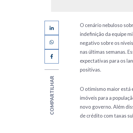
O cenário nebuloso sobr
indefinição da equipe mi
negativo sobre os nívei
nas últimas semanas. Es
expectativas para os l
positivas.
COMPARTILHAR
O otimismo maior está 
imóveis para a populaçã
novo governo. Além dis
de crédito com taxas sub