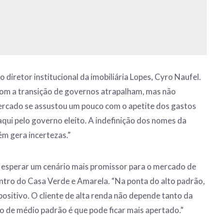
 diretor institucional da imobiliária Lopes, Cyro Naufel.
 com a transição de governos atrapalham, mas não
mercado se assustou um pouco com o apetite dos gastos
aqui pelo governo eleito. A indefinição dos nomes da
ém gera incertezas.”
esperar um cenário mais promissor para o mercado de
ntro do Casa Verde e Amarela. “Na ponta do alto padrão,
sitivo. O cliente de alta renda não depende tanto da
o de médio padrão é que pode ficar mais apertado.”