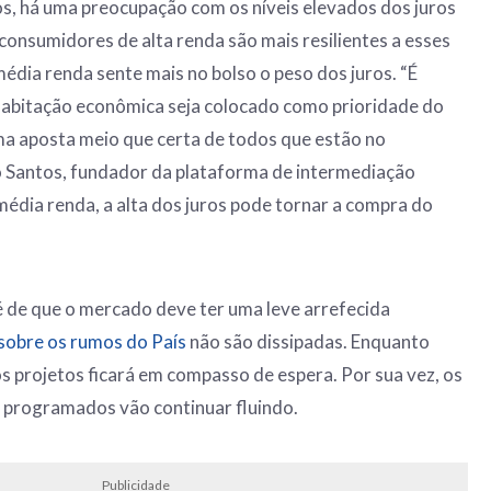
s, há uma preocupação com os níveis elevados dos juros
consumidores de alta renda são mais resilientes a esses
média renda sente mais no bolso o peso dos juros. “É
habitação econômica seja colocado como prioridade do
ma aposta meio que certa de todos que estão no
o Santos, fundador da plataforma de intermediação
média renda, a alta dos juros pode tornar a compra do
 de que o mercado deve ter uma leve arrefecida
 sobre os rumos do País
não são dissipadas. Enquanto
os projetos ficará em compasso de espera. Por sua vez, os
 programados vão continuar fluindo.
Publicidade