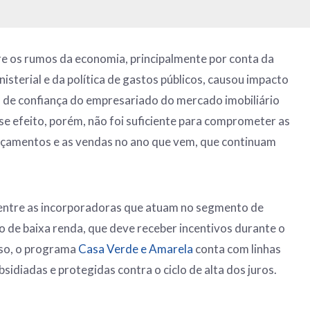
e os rumos da economia, principalmente por conta da
nisterial e da política de gastos públicos, causou impacto
s de confiança do empresariado do mercado imobiliário
se efeito, porém, não foi suficiente para comprometer as
ançamentos e as vendas no ano que vem, que continuam
entre as incorporadoras que atuam no segmento de
o de baixa renda, que deve receber incentivos durante o
so, o programa
Casa Verde e Amarela
conta com linhas
sidiadas e protegidas contra o ciclo de alta dos juros.