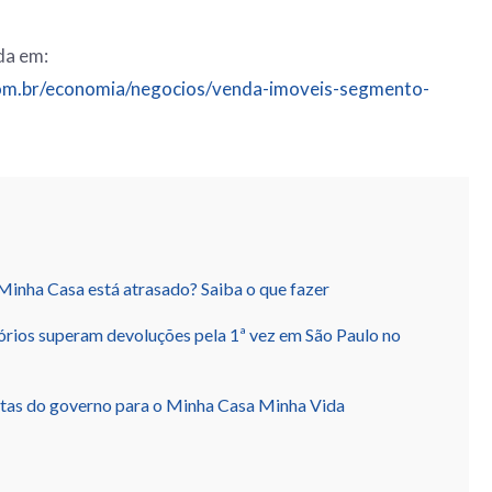
da em:
om.br/economia/negocios/venda-imoveis-segmento-
inha Casa está atrasado? Saiba o que fazer
órios superam devoluções pela 1ª vez em São Paulo no
tas do governo para o Minha Casa Minha Vida