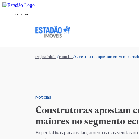
Página inicial
/
Notícias
/
Construtoras apostam em vendas ma
Notícias
Construtoras apostam e
maiores no segmento e
Expectativas para os lançamentos e as vendas n