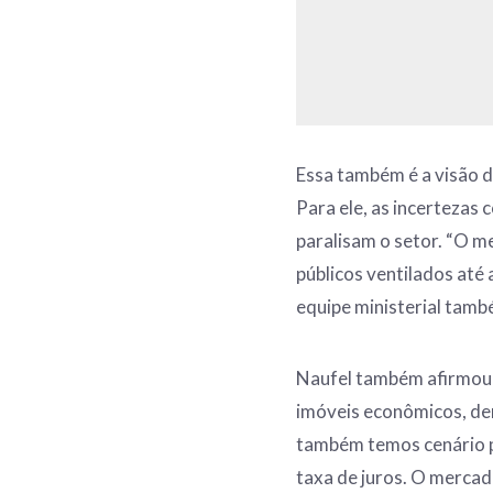
Essa também é a visão do
Para ele, as incertezas
paralisam o setor. “O 
públicos ventilados até 
equipe ministerial tamb
Naufel também afirmou 
imóveis econômicos, de
também temos cenário po
taxa de juros. O mercad