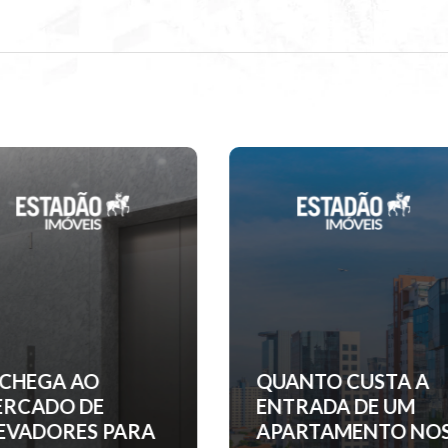
UANTO CUSTA A
EM CURITIBA,
NTRADA DE UM
INCORPORADORA
PARTAMENTO NOS
ANUNCIA PRÉDIO