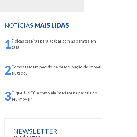
NOTÍCIAS
MAIS LIDAS
1
7 dicas caseiras para acabar com as baratas em
casa
2
Como fazer um pedido de desocupação do imóvel
alugado?
3
O que é INCC e como ele interfere na parcela do
seu imóvel?
NEWSLETTER