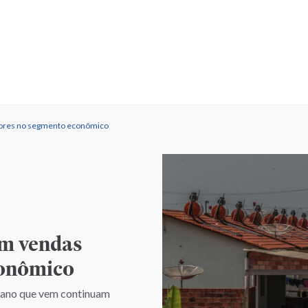
iores no segmento econômico
m vendas
conômico
o ano que vem continuam