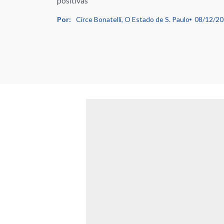
positivas
Por:
Circe Bonatelli, O Estado de S. Paulo
08/12/2