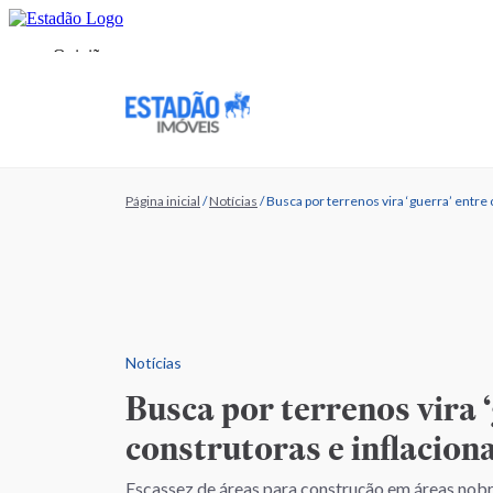
Página inicial
/
Notícias
/
Busca por terrenos vira ‘guerra’ entre 
Notícias
Busca por terrenos vira 
construtoras e inflacion
Escassez de áreas para construção em áreas nobr