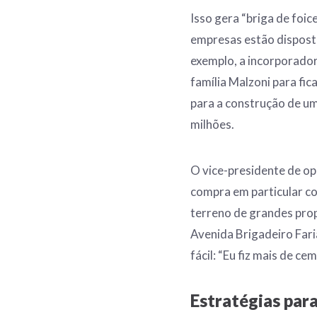
Isso gera “briga de foic
empresas estão dispost
exemplo, a incorporador
família Malzoni para fi
para a construção de u
milhões.
O vice-presidente de o
compra em particular com
terreno de grandes pro
Avenida Brigadeiro Faria
fácil: “Eu fiz mais de ce
Estratégias para