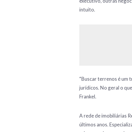
executivo, outras nego
intuito.
“Buscar terrenos é um t
jurídicos. No geral o q
Frankel.
A rede de imobiliárias 
últimos anos. Especiali