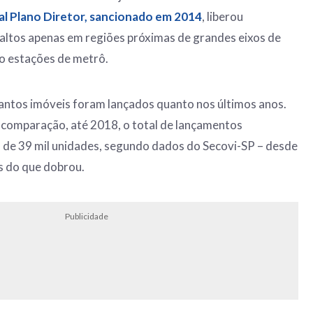
al Plano Diretor, sancionado em 2014
, liberou
altos apenas em regiões próximas de grandes eixos de
mo estações de metrô.
antos imóveis foram lançados quanto nos últimos anos.
 comparação, até 2018, o total de lançamentos
ra de 39 mil unidades, segundo dados do Secovi-SP – desde
s do que dobrou.
Publicidade