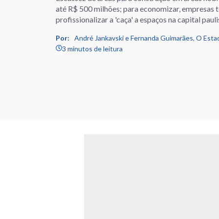
até R$ 500 milhões; para economizar, empresas 
profissionalizar a 'caça' a espaços na capital pauli
Por:
André Jankavski e Fernanda Guimarães, O Estad
3 minutos de leitura