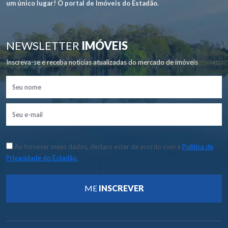
um único lugar! O portal de Imóveis do Estadão.
NEWSLETTER
IMÓVEIS
Inscreva-se e receba notícias atualizadas do mercado de imóveis
Ao fornecer meus dados, declaro estar de acordo com a
Política de
Privacidade do Estadão.
ME
INSCREVER