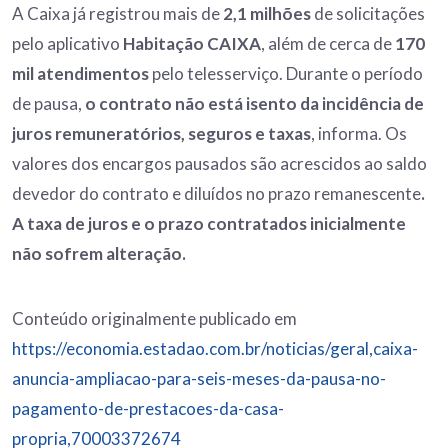
A Caixa já registrou mais de
2,1 milhões
de solicitações
pelo aplicativo
Habitação CAIXA
, além de cerca de
170
mil atendimentos
pelo telesserviço. Durante o período
de pausa,
o contrato não está isento da incidência de
juros remuneratórios, seguros e taxas
, informa. Os
valores dos encargos pausados são acrescidos ao saldo
devedor do contrato e diluídos no prazo remanescente
.
A taxa de juros e o prazo contratados inicialmente
não sofrem alteração.
Conteúdo originalmente publicado em
https://economia.estadao.com.br/noticias/geral,caixa-
anuncia-ampliacao-para-seis-meses-da-pausa-no-
pagamento-de-prestacoes-da-casa-
propria,70003372674