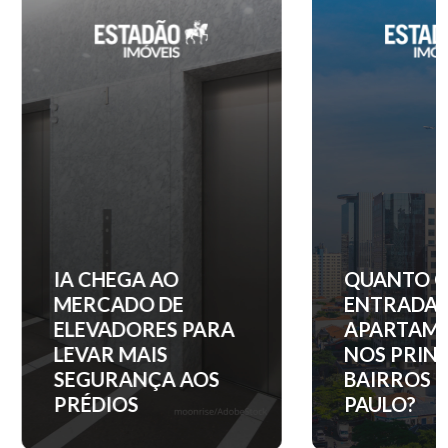
IA CHEGA AO
QUANTO C
MERCADO DE
ENTRADA 
ELEVADORES PARA
APARTAM
LEVAR MAIS
NOS PRINC
SEGURANÇA AOS
BAIRROS D
PRÉDIOS
PAULO?