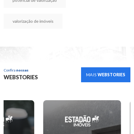
potencial de valorização
valorização de imóveis
Confira
nossas
MAIS
WEBSTORIES
WEBSTORIES