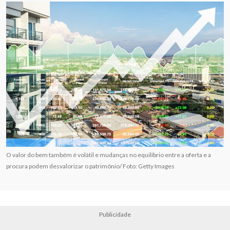
O valor do bem também é volátil e mudanças no equilíbrio entre a oferta e a
procura podem desvalorizar o patrimônio/ Foto: Getty Images
Publicidade