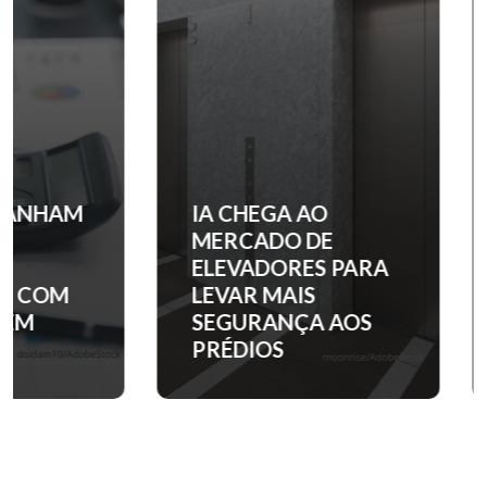
IA CHEGA AO
QUANTO C
MERCADO DE
ENTRADA 
ELEVADORES PARA
APARTAM
LEVAR MAIS
NOS PRINC
SEGURANÇA AOS
BAIRROS D
PRÉDIOS
PAULO?