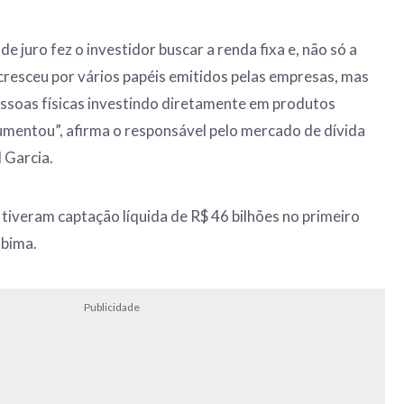
de juro fez o investidor buscar a renda fixa e, não só a
resceu por vários papéis emitidos pelas empresas, mas
soas físicas investindo diretamente em produtos
mentou”, afirma o responsável pelo mercado de dívida
 Garcia.
 tiveram captação líquida de R$ 46 bilhões no primeiro
nbima.
Publicidade