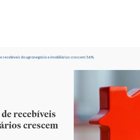
de recebíveis do agronegócio e imobiliários crescem 56%
 de recebíveis
iários crescem