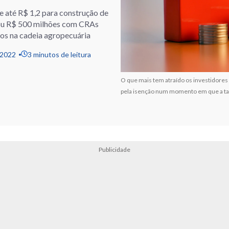
 até R$ 1,2 para construção de
tou R$ 500 milhões com CRAs
ados na cadeia agropecuária
/2022
3 minutos de leitura
O que mais tem atraído os investidores
pela isenção num momento em que a taxa
Publicidade