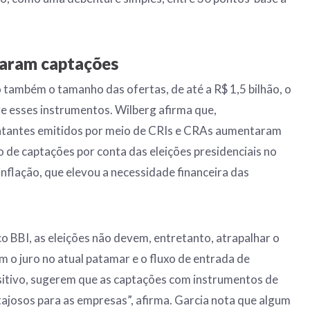
param captações
também o tamanho das ofertas, de até a R$ 1,5 bilhão, o
e esses instrumentos. Wilberg afirma que,
ntantes emitidos por meio de CRIs e CRAs aumentaram
 de captações por conta das eleições presidenciais no
nflação, que elevou a necessidade financeira das
o BBI, as eleições não devem, entretanto, atrapalhar o
m o juro no atual patamar e o fluxo de entrada de
sitivo, sugerem que as captações com instrumentos de
tajosos para as empresas”, afirma. Garcia nota que algum