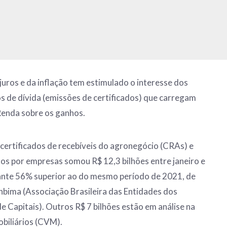
 juros e da inflação tem estimulado o interesse dos
os de dívida (emissões de certificados) que carregam
Renda sobre os ganhos.
certificados de recebíveis do agronegócio (CRAs) e
idos por empresas somou R$ 12,3 bilhões entre janeiro e
nte 56% superior ao do mesmo período de 2021, de
bima (Associação Brasileira das Entidades dos
e Capitais). Outros R$ 7 bilhões estão em análise na
biliários (CVM).