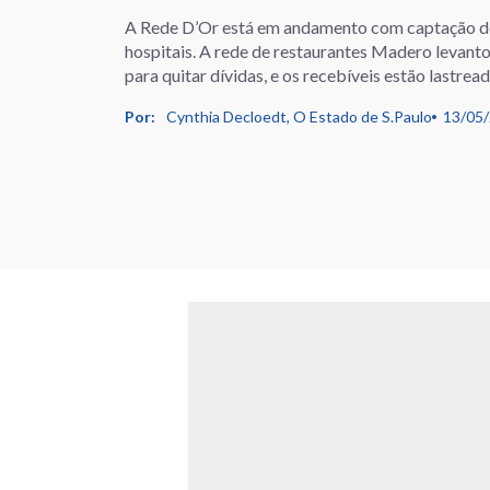
A Rede D’Or está em andamento com captação de
hospitais. A rede de restaurantes Madero levan
para quitar dívidas, e os recebíveis estão lastre
Por:
Cynthia Decloedt, O Estado de S.Paulo
13/05