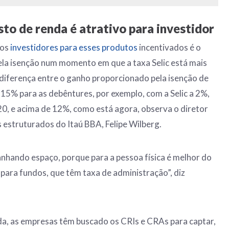
to de renda é atrativo para investidor
 os
investidores para esses produtos
incentivados é o
la isenção num momento em que a taxa Selic está mais
 diferença entre o ganho proporcionado pela isenção de
 15% para as debêntures, por exemplo, com a Selic a 2%,
0, e acima de 12%, como está agora, observa o diretor
s estruturados do Itaú BBA, Felipe Wilberg.
nhando espaço, porque para a pessoa física é melhor do
 para fundos, que têm taxa de administração”, diz
a, as empresas têm buscado os CRIs e CRAs para captar,