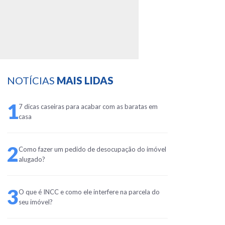
NOTÍCIAS
MAIS LIDAS
1
7 dicas caseiras para acabar com as baratas em
casa
2
Como fazer um pedido de desocupação do imóvel
alugado?
3
O que é INCC e como ele interfere na parcela do
seu imóvel?