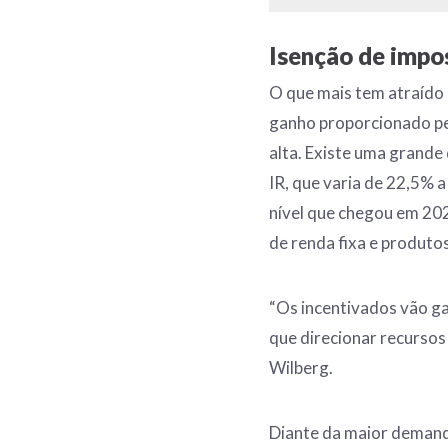
Isenção de impos
O que mais tem atraído
ganho proporcionado pe
alta. Existe uma grande
IR, que varia de 22,5% a
nível que chegou em 202
de renda fixa e produto
“Os incentivados vão ga
que direcionar recursos
Wilberg.
Diante da maior demand