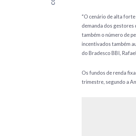
“O cenário de alta forte 
demanda dos gestores c
também o número de pes
incentivados também au
do Bradesco BBI, Rafael
Os fundos de renda fixa
trimestre, segundo a A