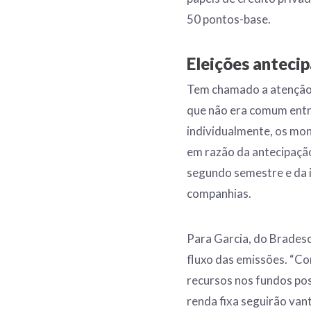
50 pontos-base.
Eleições anteci
Tem chamado a atenção 
que não era comum entr
individualmente, os mo
em razão da antecipação
segundo semestre e da i
companhias.
Para Garcia, do Bradesc
fluxo das emissões. “Co
recursos nos fundos po
renda fixa seguirão van