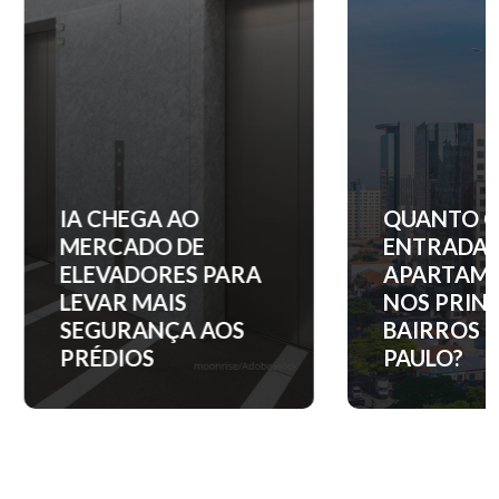
IA CHEGA AO
QUANTO C
MERCADO DE
ENTRADA 
ELEVADORES PARA
APARTAM
LEVAR MAIS
NOS PRINC
SEGURANÇA AOS
BAIRROS D
PRÉDIOS
PAULO?