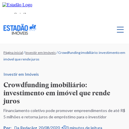
Página inicial
/
Investir em Imóveis
/
Crowdfunding imobiliário: investimento em
imóvel que rende juros
Investir em Imóveis
Crowdfunding imobiliário:
investimento em imóvel que rende
juros
Financiamento coletivo pode promover empreendimentos de até R$
5 milhões e retorna juros de empréstimo para o investidor
Por:
Da Redação
20/08/2020
3 minutos de leitura