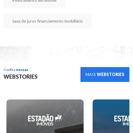
investimento em imovel
taxa de juros financiamento imobiliário
Confira
nossas
MAIS
WEBSTORIES
WEBSTORIES