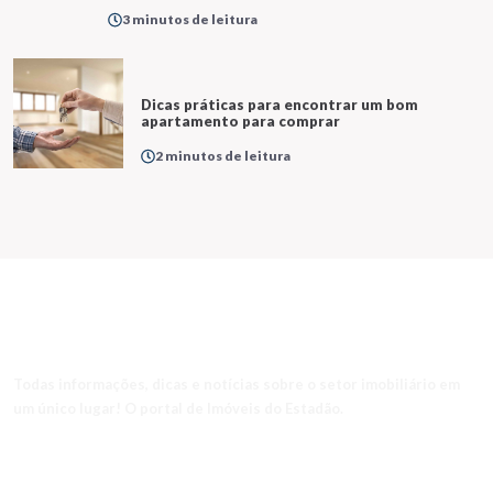
3 minutos de leitura
Dicas práticas para encontrar um bom
apartamento para comprar
2 minutos de leitura
Todas informações, dicas e notícias sobre o setor imobiliário em
um único lugar! O portal de Imóveis do Estadão.