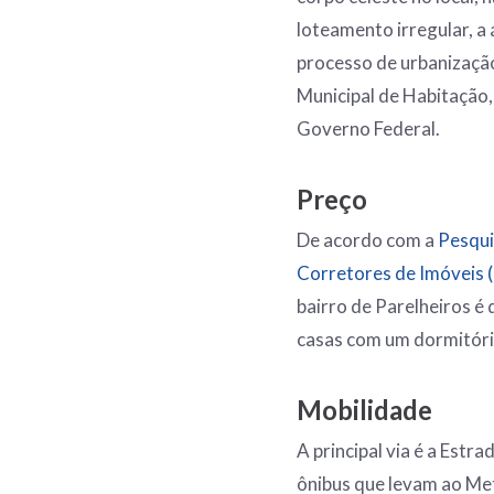
loteamento irregular, a
processo de urbanizaçã
Municipal de Habitação
Governo Federal.
Preço
De acordo com a
Pesqui
Corretores de Imóveis 
bairro de Parelheiros é
casas com um dormitóri
Mobilidade
A principal via é a Est
ônibus que levam ao Me