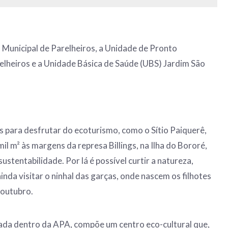
l Municipal de Parelheiros, a Unidade de Pronto
lheiros e a Unidade Básica de Saúde (UBS) Jardim São
is para desfrutar do ecoturismo, como o Sítio Paiquerê,
l m² às margens da represa Billings, na Ilha do Bororé,
sustentabilidade. Por lá é possível curtir a natureza,
 ainda visitar o ninhal das garças, onde nascem os filhotes
 outubro.
zada dentro da APA, compõe um centro eco-cultural que,