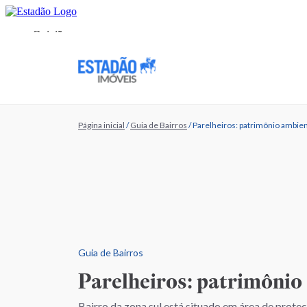
Página inicial
/
Guia de Bairros
/
Parelheiros: patrimônio ambien
Guia de Bairros
Parelheiros: patrimônio
Bairro da zona sul está situado em área de prote