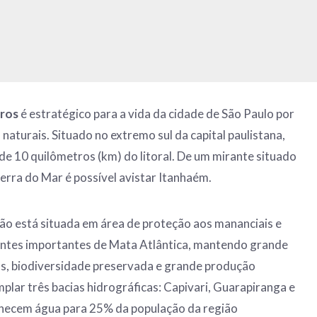
iros
é estratégico para a vida da cidade de São Paulo por
naturais. Situado no extremo sul da capital paulistana,
 de 10 quilômetros (km) do litoral. De um mirante situado
erra do Mar é possível avistar Itanhaém.
ião está situada em área de proteção aos mananciais e
tes importantes de Mata Atlântica, mantendo grande
as, biodiversidade preservada e grande produção
plar três bacias hidrográficas: Capivari, Guarapiranga e
ornecem água para 25% da população da região