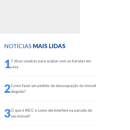
NOTÍCIAS
MAIS LIDAS
1
7 dicas caseiras para acabar com as baratas em
casa
2
Como fazer um pedido de desocupação do imóvel
alugado?
3
O que é INCC e como ele interfere na parcela do
seu imóvel?