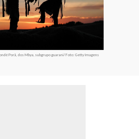
nondé Porã, dos Mbya, subgrupo guarani/ Foto: Getty Imagens