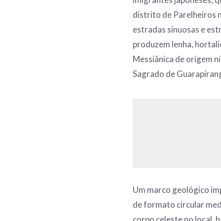
distrito de Parelheiros
estradas sinuosas e estr
produzem lenha, hortaliç
Messiânica de origem ni
Sagrado de Guarapirang
Um marco geológico imp
de formato circular me
corpo celeste no local, 