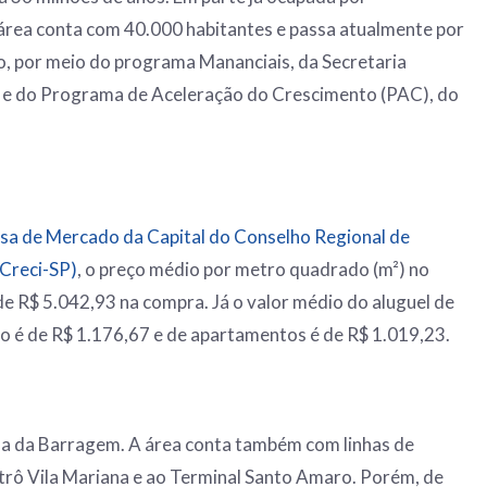
 área conta com 40.000 habitantes e passa atualmente por
o, por meio do programa Mananciais, da Secretaria
, e do Programa de Aceleração do Crescimento (PAC), do
sa de Mercado da Capital do Conselho Regional de
(Creci-SP)
, o preço médio por metro quadrado (m²) no
 de R$ 5.042,93 na compra. Já o valor médio do aluguel de
o é de R$ 1.176,67 e de apartamentos é de R$ 1.019,23.
rada da Barragem. A área conta também com linhas de
trô Vila Mariana e ao Terminal Santo Amaro. Porém, de