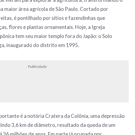
 na maior área agrícola de São Paulo. Cortado por
eitas, é pontilhado por sítios e fazendinhas que
as, flores e plantas ornamentais. Hoje, a Igreja
pônica tem seu maior templo fora do Japão: o Solo
a, inaugurado do distrito em 1995.
Publicidade
ortante é a notória Cratera da Colônia, uma depressão
dindo 3,6 km de diâmetro, resultado da queda de um
há 36 milhões de anos. Em parte já ocupada por