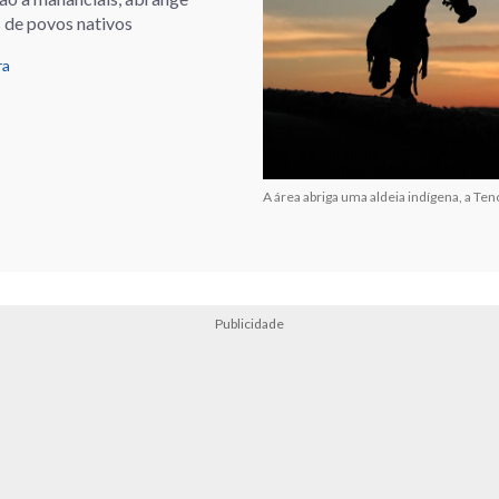
 de povos nativos
ra
A área abriga uma aldeia indígena, a Te
Publicidade