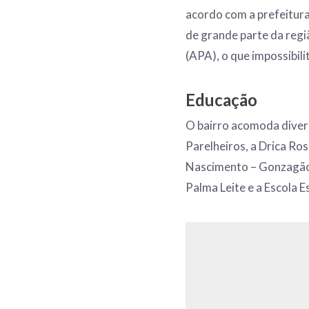
acordo com a prefeitura
de grande parte da regi
(APA), o que impossibili
Educação
O bairro acomoda diver
Parelheiros, a Drica Ros
Nascimento – Gonzagão,
Palma Leite e a Escola 