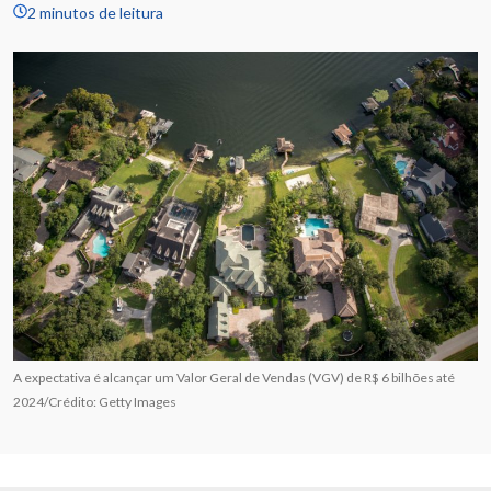
2 minutos de leitura
A expectativa é alcançar um Valor Geral de Vendas (VGV) de R$ 6 bilhões até
2024/Crédito: Getty Images