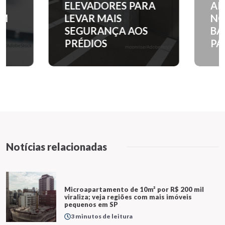
ELEVADORES PARA
APARTAM
LEVAR MAIS
NOS PRINC
SEGURANÇA AOS
BAIRROS D
PRÉDIOS
PAULO?
Notícias relacionadas
Microapartamento de 10m² por R$ 200 mil
viraliza; veja regiões com mais imóveis
pequenos em SP
3 minutos de leitura