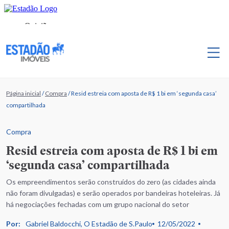
Página inicial
/
Compra
/
Resid estreia com aposta de R$ 1 bi em ‘segunda casa’
compartilhada
Compra
Resid estreia com aposta de R$ 1 bi em
‘segunda casa’ compartilhada
Os empreendimentos serão construídos do zero (as cidades ainda
não foram divulgadas) e serão operados por bandeiras hoteleiras. Já
há negociações fechadas com um grupo nacional do setor
Por:
Gabriel Baldocchi, O Estadão de S.Paulo
12/05/2022