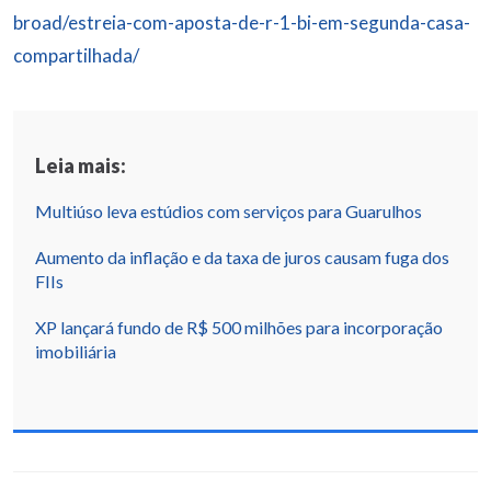
broad/estreia-com-aposta-de-r-1-bi-em-segunda-casa-
compartilhada/
Leia mais:
Multiúso leva estúdios com serviços para Guarulhos
Aumento da inflação e da taxa de juros causam fuga dos
FIIs
XP lançará fundo de R$ 500 milhões para incorporação
imobiliária