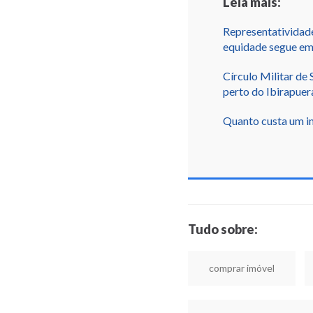
Leia mais:
Representatividade
equidade segue em
Círculo Militar de
perto do Ibirapuer
Quanto custa um im
Tudo sobre:
comprar imóvel