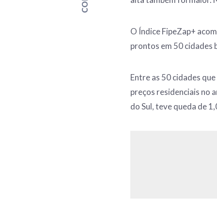
O Índice FipeZap+ acom
prontos em 50 cidades b
Entre as 50 cidades qu
preços residenciais no 
do Sul, teve queda de 1