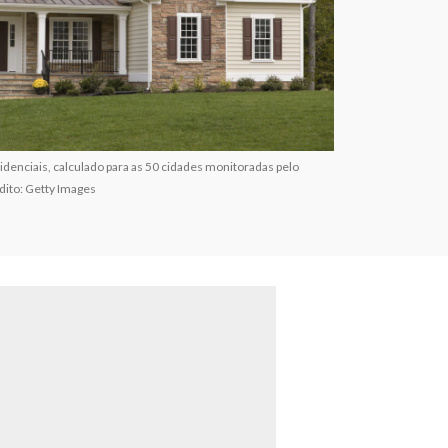
denciais, calculado para as 50 cidades monitoradas pelo
dito: Getty Images