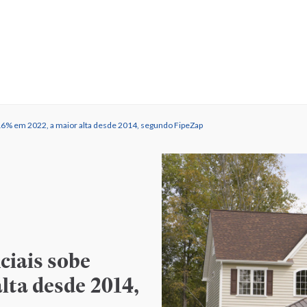
16% em 2022, a maior alta desde 2014, segundo FipeZap
ciais sobe
lta desde 2014,