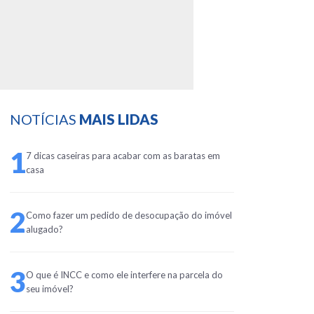
NOTÍCIAS
MAIS LIDAS
1
7 dicas caseiras para acabar com as baratas em
casa
2
Como fazer um pedido de desocupação do imóvel
alugado?
3
O que é INCC e como ele interfere na parcela do
seu imóvel?