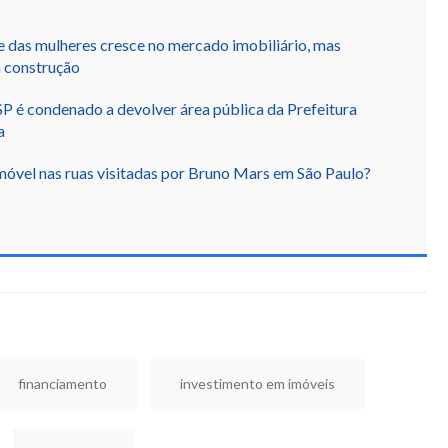
 das mulheres cresce no mercado imobiliário, mas
 construção
 SP é condenado a devolver área pública da Prefeitura
a
óvel nas ruas visitadas por Bruno Mars em São Paulo?
financiamento
investimento em imóveis