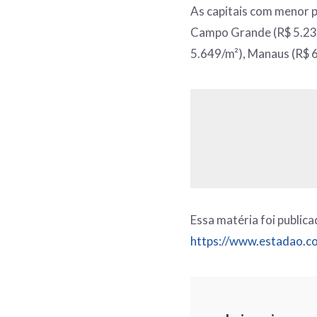
As capitais com menor 
Campo Grande (R$ 5.232
5.649/m²), Manaus (R$ 6
Essa matéria foi public
https://www.estadao.c