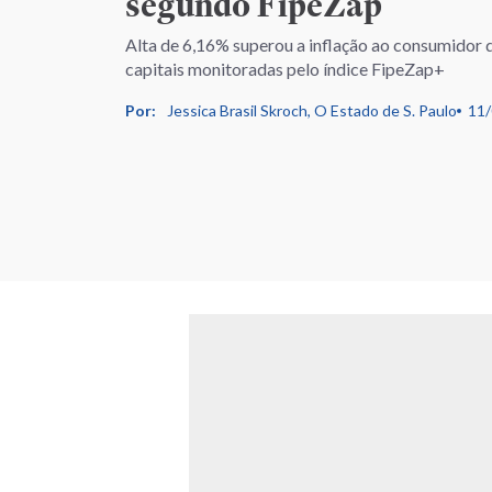
segundo FipeZap
Alta de 6,16% superou a inflação ao consumidor d
capitais monitoradas pelo índice FipeZap+
Por:
Jessica Brasil Skroch, O Estado de S. Paulo
11