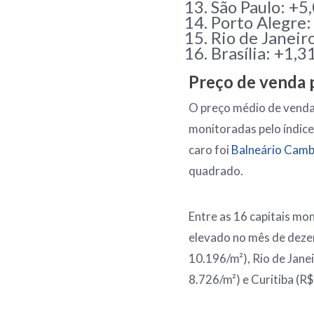
São Paulo: +5
Porto Alegre
Rio de Janeir
Brasília: +1,
Preço de venda 
O preço médio de venda 
monitoradas pelo índice
caro foi
Balneário Camb
quadrado.
Entre as 16 capitais mon
elevado no mês de deze
10.196/m²), Rio de Janei
8.726/m²) e Curitiba (R$