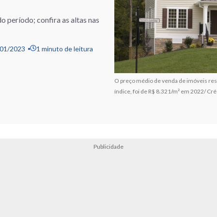
o período; confira as altas nas
/01/2023
1 minuto de leitura
O preço médio de venda de imóveis resi
índice, foi de R$ 8.321/m² em 2022/ Cré
Publicidade