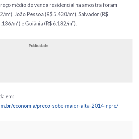
preço médio de venda residencial na amostra foram
/m²), João Pessoa (R$ 5.430/m²), Salvador (R$
.136/m²) e Goiânia (R$ 6.182/m²).
Publicidade
ada em:
om.br/economia/preco-sobe-maior-alta-2014-npre/