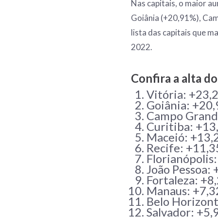
Nas capitais, o maior au
Goiânia (+20,91%), Cam
lista das capitais que 
2022.
Confira a alta do
Vitória: +23
Goiânia: +20
Campo Grand
Curitiba: +1
Maceió: +13
Recife: +11,
Florianópolis
João Pessoa:
Fortaleza: +8
Manaus: +7,
Belo Horizon
Salvador: +5