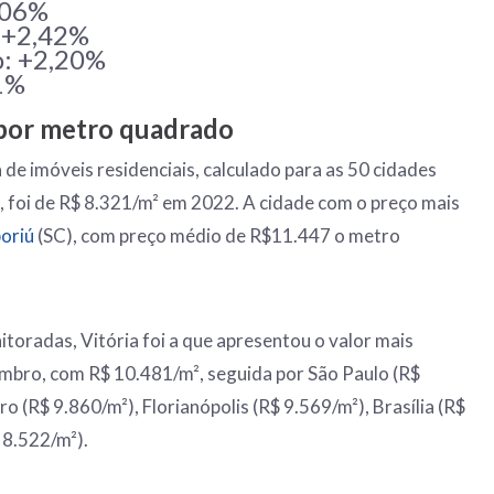
,06%
: +2,42%
o: +2,20%
31%
por metro quadrado
de imóveis residenciais, calculado para as 50 cidades
, foi de R$ 8.321/m² em 2022. A cidade com o preço mais
oriú
(SC), com preço médio de R$11.447 o metro
itoradas, Vitória foi a que apresentou o valor mais
mbro, com R$ 10.481/m², seguida por São Paulo (R$
ro (R$ 9.860/m²), Florianópolis (R$ 9.569/m²), Brasília (R$
 8.522/m²).