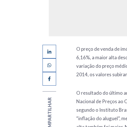
O preço de venda de im
6,16%, a maior alta des
variação do preço médi
2014, os valores subir
O resultado do último a
COMPARTILHAR
Nacional de Preços ao 
segundo o Instituto Bras
“inflação do aluguel”, 
alta também foi maior. 