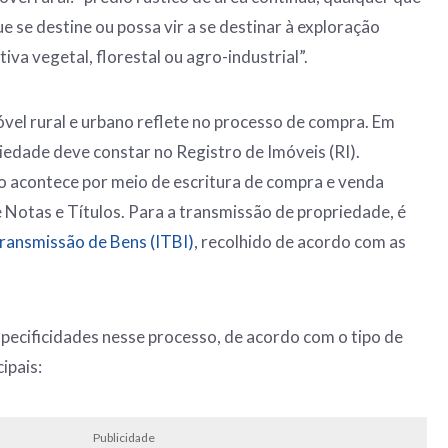
que se destine ou possa vir a se destinar à exploração
tiva vegetal, florestal ou agro-industrial”.
óvel rural e urbano reflete no processo de compra. Em
iedade deve constar no Registro de Imóveis (RI).
acontece por meio de escritura de compra e venda
e Notas e Títulos. Para a transmissão de propriedade, é
ransmissão de Bens (ITBI)
, recolhido de acordo com as
ecificidades nesse processo, de acordo com o tipo de
ipais:
Publicidade