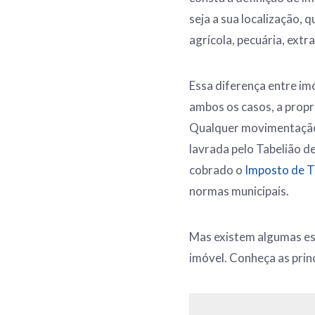
seja a sua localização, 
agrícola, pecuária, extra
Essa diferença entre im
ambos os casos, a propr
Qualquer movimentação 
lavrada pelo Tabelião d
cobrado o
Imposto de T
normas municipais.
Mas existem algumas esp
imóvel. Conheça as princ