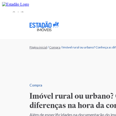
Página inicial
/
Compra
/
Imóvel rural ou urbano? Conheça as di
Compra
Imóvel rural ou urbano?
diferenças na hora da c
Além de especificidades na documentação do im