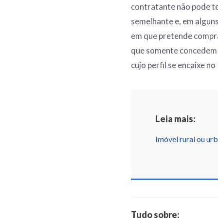
contratante não pode te
semelhante e, em alguns
em que pretende comprar
que somente concedem o
cujo perfil se encaixe no
Leia mais:
Imóvel rural ou ur
Tudo sobre: