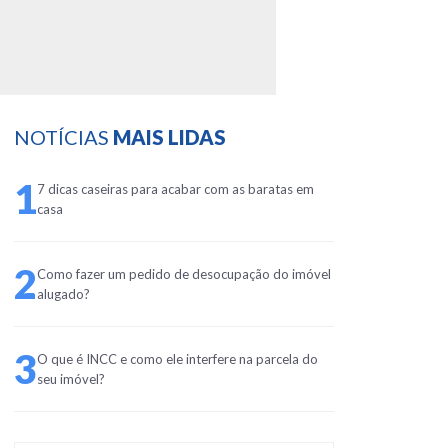
NOTÍCIAS
MAIS LIDAS
1
7 dicas caseiras para acabar com as baratas em
casa
2
Como fazer um pedido de desocupação do imóvel
alugado?
3
O que é INCC e como ele interfere na parcela do
seu imóvel?