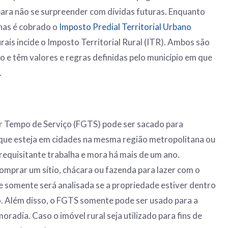
ara não se surpreender com dívidas futuras. Enquanto
nas é cobrado o
Imposto Predial Territorial Urbano
urais incide o Imposto Territorial Rural (ITR). Ambos são
o e têm valores e regras definidas pelo município em que
.
r Tempo de Serviço (FGTS) pode ser sacado para
 que esteja em cidades na mesma região metropolitana ou
 requisitante trabalha e mora há mais de um ano.
omprar um sítio, chácara ou fazenda para lazer com o
de somente será analisada se a propriedade estiver dentro
. Além disso, o FGTS somente pode ser usado para a
radia. Caso o imóvel rural seja utilizado para fins de