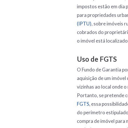
impostos estão em dia p
para propriedades urba
(IPTU)
, sobre imóveis r
cobrados do proprietári
o imóvel está localizado
Uso de FGTS
O Fundo de Garantia po
aquisição de um imóvel
vizinhas ao local onde o
Portanto, se pretende c
FGTS
, essa possibilida
do perímetro estipulado
compra de imóvel para mo