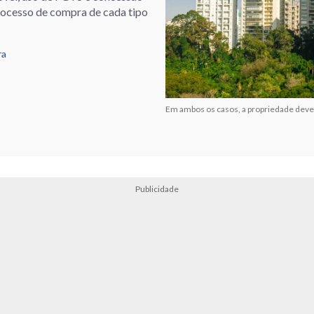
processo de compra de cada tipo
ra
Em ambos os casos, a propriedade deve 
Publicidade