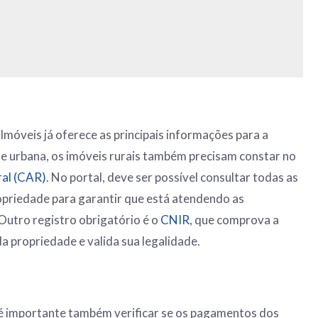
Imóveis já oferece as principais informações para a
e urbana, os imóveis rurais também precisam constar no
al (CAR)
. No portal, deve ser possível consultar todas as
opriedade para garantir que está atendendo as
 Outro registro obrigatório é o
CNIR
, que comprova a
a propriedade e valida sua legalidade.
é importante também verificar se os pagamentos dos