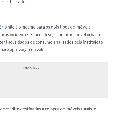
de ser barrado.
ário
não é o mesmo para os dois tipos de imóveis,
juros incidentes. Quem deseja comprar imóvel urbano
erá seus dados de consumo analisados pela instituição
o para aprovação do valor.
Publicidade
 de crédito destinadas à compra de imóveis rurais, o