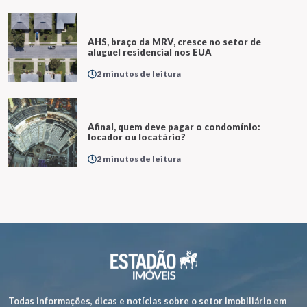
AHS, braço da MRV, cresce no setor de
aluguel residencial nos EUA
2 minutos de leitura
Afinal, quem deve pagar o condomínio:
locador ou locatário?
2 minutos de leitura
Todas informações, dicas e notícias sobre o setor imobiliário em