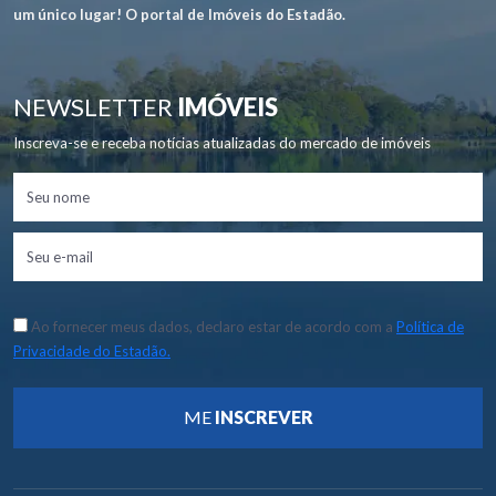
um único lugar! O portal de Imóveis do Estadão.
NEWSLETTER
IMÓVEIS
Inscreva-se e receba notícias atualizadas do mercado de imóveis
Ao fornecer meus dados, declaro estar de acordo com a
Política de
Privacidade do Estadão.
ME
INSCREVER