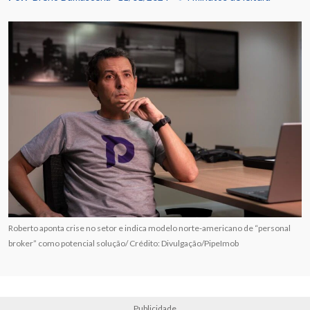
Roberto aponta crise no setor e indica modelo norte-americano de “personal
broker” como potencial solução/ Crédito: Divulgação/PipeImob
Publicidade