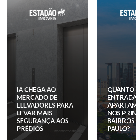
IA CHEGA AO
QUANTO C
MERCADO DE
ENTRADA 
ELEVADORES PARA
APARTAM
LEVAR MAIS
NOS PRINC
SEGURANÇA AOS
BAIRROS D
PRÉDIOS
PAULO?