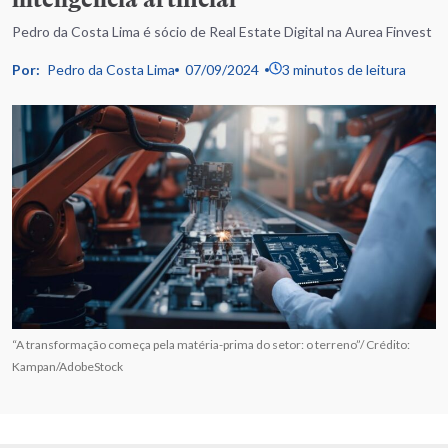
Pedro da Costa Lima é sócio de Real Estate Digital na Aurea Finvest
Por:
Pedro da Costa Lima
07/09/2024
3 minutos de leitura
“A transformação começa pela matéria-prima do setor: o terreno”/ Crédito:
Kampan/AdobeStock