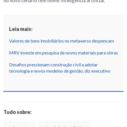
no novo cenário tem nome: inteligência artificial.
Leia mais:
Valores de bens imobiliários no metaverso despencam
MRV investe em pesquisa de novos materiais para obras
Desafios pressionam construção civil a adotar
tecnologia e novos modelos de gestão, diz executivo
Tudo sobre: