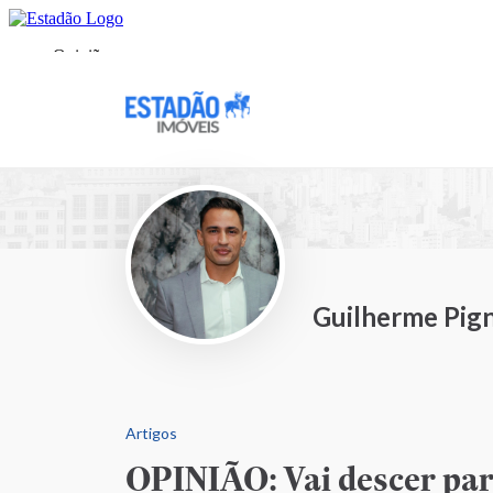
Guilherme Pign
Artigos
OPINIÃO: Vai descer pa