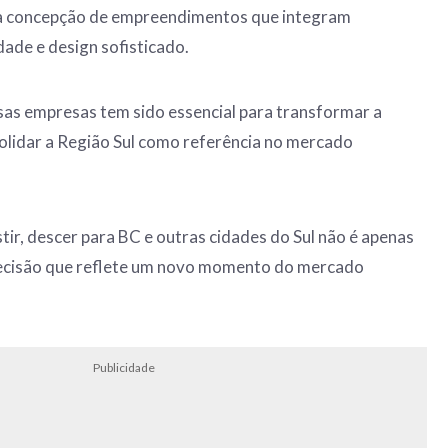
a concepção de empreendimentos que integram
dade e design sofisticado.
sas empresas tem sido essencial para transformar a
olidar a Região Sul como referência no mercado
tir, descer para BC e outras cidades do Sul não é apenas
ecisão que reflete um novo momento do mercado
Publicidade