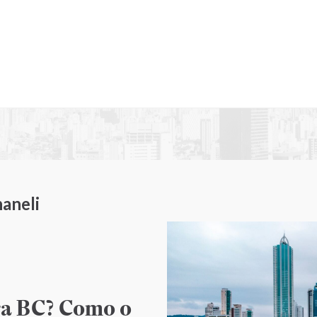
aneli
ra BC? Como o