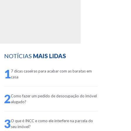
NOTÍCIAS
MAIS LIDAS
1
7 dicas caseiras para acabar com as baratas em
casa
2
Como fazer um pedido de desocupação do imóvel
alugado?
3
O que é INCC e como ele interfere na parcela do
seu imóvel?