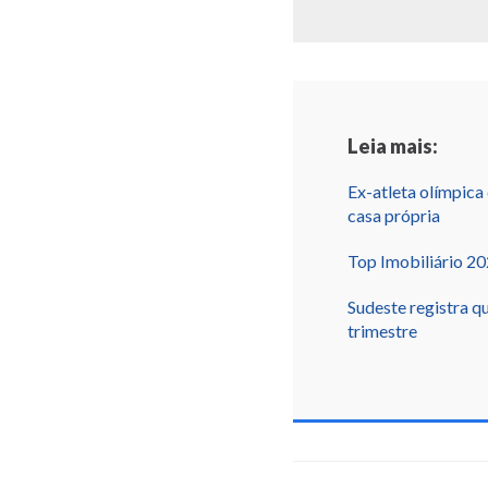
Leia mais:
Ex-atleta olímpica
casa própria
Top Imobiliário 20
Sudeste registra q
trimestre