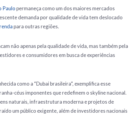
o Paulo
permaneça como um dos maiores mercados
 crescente demanda por qualidade de vida tem deslocado
 renda
para outras regiões.
acam não apenas pela qualidade de vida, mas também pela
vestidores e consumidores em busca de experiências
hecida como a “Dubai brasileira”, exemplifica esse
anha-céus imponentes que redefinem o skyline nacional.
ns naturais, infraestrutura moderna e projetos de
raído um público exigente, além de investidores nacionais