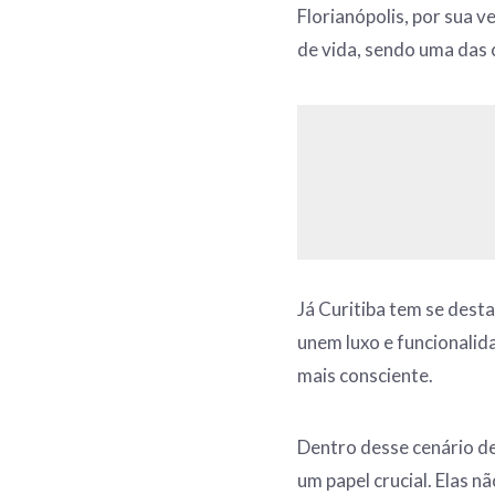
Florianópolis, por sua 
de vida, sendo uma das
Já Curitiba tem se dest
unem luxo e funcionali
mais consciente.
Dentro desse cenário d
um papel crucial. Elas 