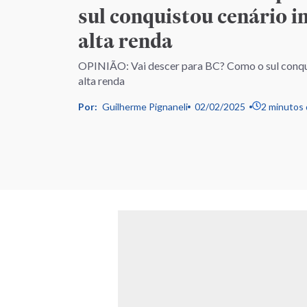
sul conquistou cenário i
alta renda
OPINIÃO: Vai descer para BC? Como o sul conqui
alta renda
Por:
Guilherme Pignaneli
02/02/2025
2 minutos 