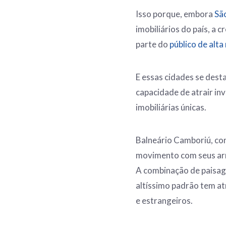
Isso porque, embora
Sã
imobiliários do país, a
parte do
público de alta
E essas cidades se dest
capacidade de atrair in
imobiliárias únicas.
Balneário Camboriú, con
movimento com seus arr
A combinação de paisage
altíssimo padrão tem at
e estrangeiros.