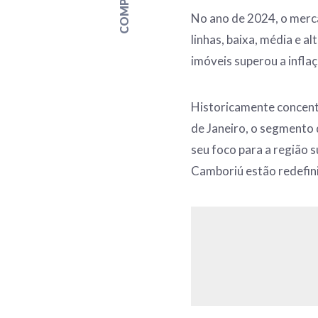
No ano de 2024, o merc
linhas, baixa, média e a
imóveis superou a infl
Historicamente concent
de Janeiro, o segmento
seu foco para a região s
Camboriú estão redefini