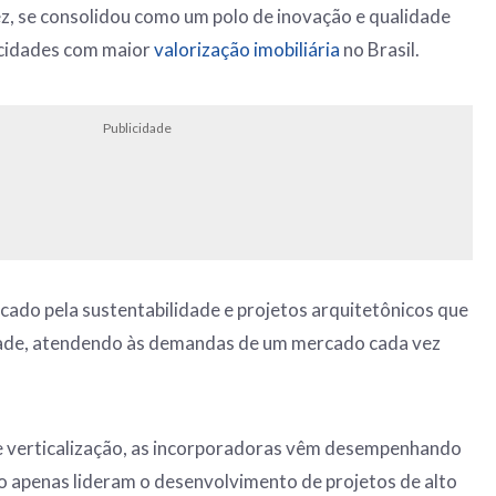
vez, se consolidou como um polo de inovação e qualidade
 cidades com maior
valorização imobiliária
no Brasil.
Publicidade
acado pela sustentabilidade e projetos arquitetônicos que
dade, atendendo às demandas de um mercado cada vez
e verticalização, as incorporadoras vêm desempenhando
não apenas lideram o desenvolvimento de projetos de alto