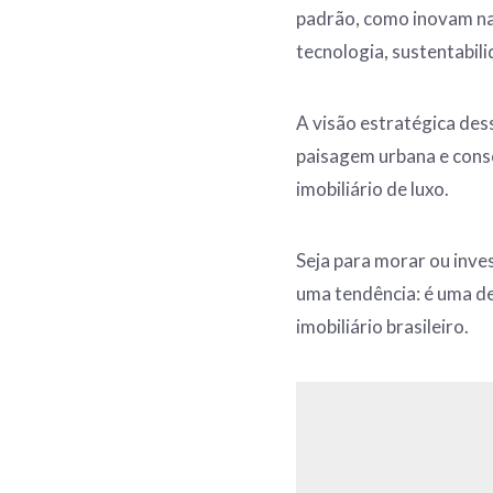
padrão, como inovam n
tecnologia, sustentabili
A visão estratégica des
paisagem urbana e cons
imobiliário de luxo.
Seja para morar ou inves
uma tendência: é uma d
imobiliário brasileiro.