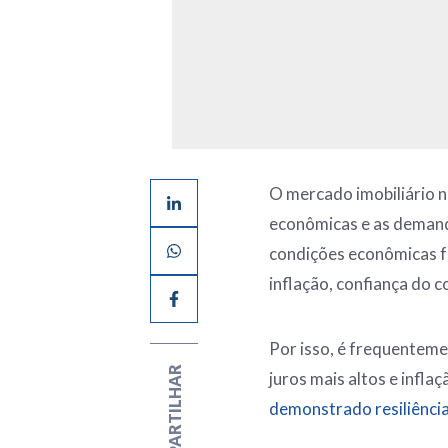
O mercado imobiliário no
econômicas e as deman
condições econômicas fa
inflação, confiança do 
Por isso, é frequentem
COMPARTILHAR
juros mais altos e infla
demonstrado resiliênci