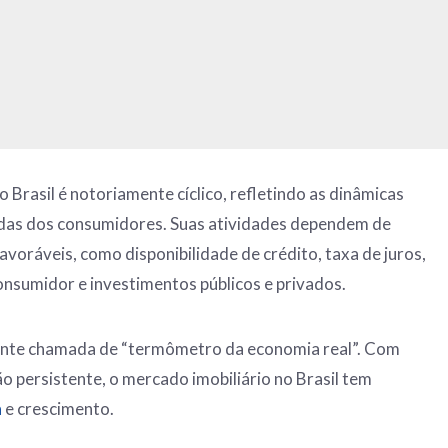
 Brasil é notoriamente cíclico, refletindo as dinâmicas
das dos consumidores. Suas atividades dependem de
voráveis, como disponibilidade de crédito, taxa de juros,
consumidor e investimentos públicos e privados.
ente chamada de “termômetro da economia real”. Com
ção persistente, o mercado imobiliário no Brasil tem
a
e crescimento.