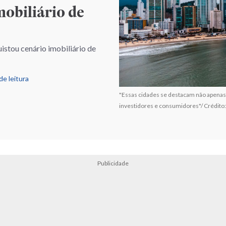
mobiliário de
stou cenário imobiliário de
de leitura
"Essas cidades se destacam não apenas 
investidores e consumidores"/ Crédito
Publicidade