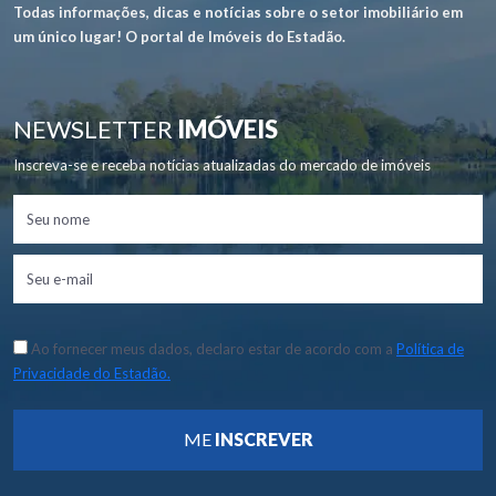
Todas informações, dicas e notícias sobre o setor imobiliário em
um único lugar! O portal de Imóveis do Estadão.
NEWSLETTER
IMÓVEIS
Inscreva-se e receba notícias atualizadas do mercado de imóveis
Ao fornecer meus dados, declaro estar de acordo com a
Política de
Privacidade do Estadão.
ME
INSCREVER