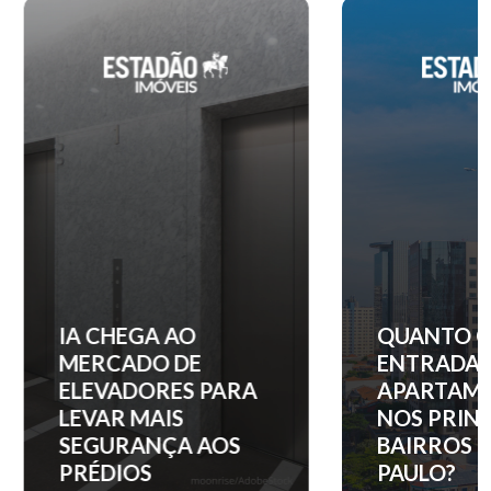
IA CHEGA AO
QUANTO C
MERCADO DE
ENTRADA 
ELEVADORES PARA
APARTAM
LEVAR MAIS
NOS PRINC
SEGURANÇA AOS
BAIRROS D
PRÉDIOS
PAULO?