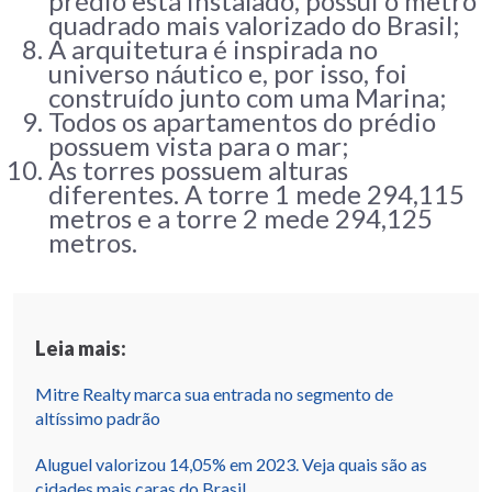
prédio está instalado, possui o metro
quadrado mais valorizado do Brasil;
A arquitetura é inspirada no
universo náutico e, por isso, foi
construído junto com uma Marina;
Todos os apartamentos do prédio
possuem vista para o mar;
As torres possuem alturas
diferentes. A torre 1 mede 294,115
metros e a torre 2 mede 294,125
metros.
Leia mais:
Mitre Realty marca sua entrada no segmento de
altíssimo padrão
Aluguel valorizou 14,05% em 2023. Veja quais são as
cidades mais caras do Brasil