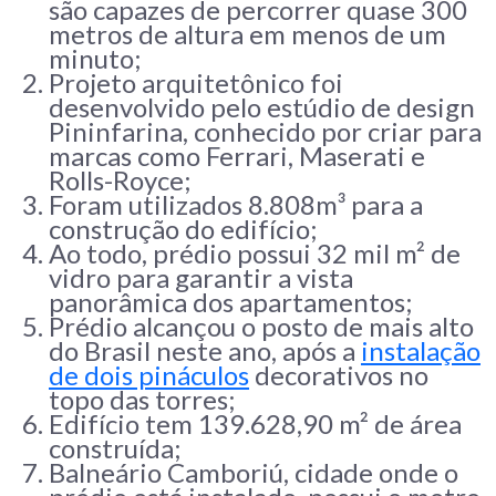
são capazes de percorrer quase 300
metros de altura em menos de um
minuto;
Projeto arquitetônico foi
desenvolvido pelo estúdio de design
Pininfarina, conhecido por criar para
marcas como Ferrari, Maserati e
Rolls-Royce;
Foram utilizados 8.808m³ para a
construção do edifício;
Ao todo, prédio possui 32 mil m² de
vidro para garantir a vista
panorâmica dos apartamentos;
Prédio alcançou o posto de mais alto
do Brasil neste ano, após a
instalação
de dois pináculos
decorativos no
topo das torres;
Edifício tem 139.628,90 m² de área
construída;
Balneário Camboriú, cidade onde o