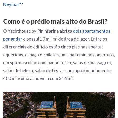
Neymar”?
Como é o prédio mais alto do Brasil?
O Yachthouse by Pininfarina abriga
dois apartamentos
por andar
e possui 10 mil m² de área de lazer. Entre os
diferenciais do edifício estão cinco piscinas abertas
aquecidas, espaço de pilates, um spa feminino com ofurô,
um spa masculino com banho turco, salas de massagem,
salão de beleza, salão de festas com aproximadamente
400 m² e uma academia com 316 m².