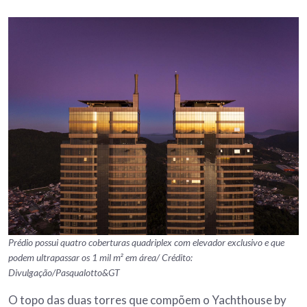
Prédio possui quatro coberturas quadriplex com elevador exclusivo e que
podem ultrapassar os 1 mil m² em área/ Crédito:
Divulgação/Pasqualotto&GT
O topo das duas torres que compõem o Yachthouse by