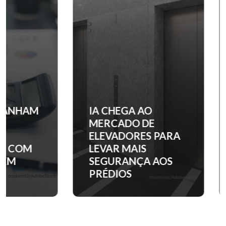
IA CHEGA AO
QUANTO C
MERCADO DE
ENTRADA 
ELEVADORES PARA
APARTAM
LEVAR MAIS
NOS PRINC
SEGURANÇA AOS
BAIRROS D
PRÉDIOS
PAULO?