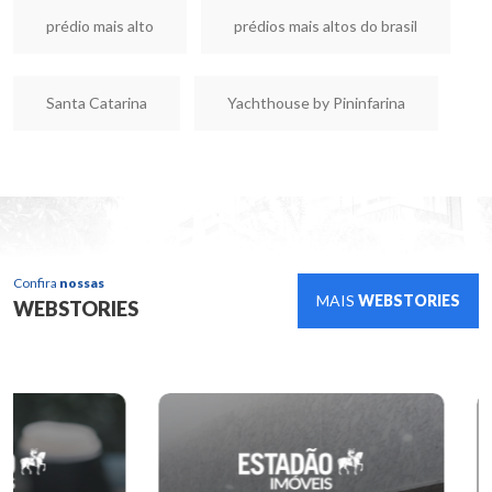
prédio mais alto
prédios mais altos do brasil
Santa Catarina
Yachthouse by Pininfarina
Confira
nossas
MAIS
WEBSTORIES
WEBSTORIES