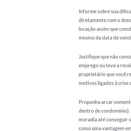
Informe sobre sua dificu
diretamente com o dono
locação assim que const
mesmo da data de venc
Justifique que não cons
emprego ou teve a rece
proprietário que você 
motivos ligados à crise
Proponha arcar somente
dentro de condomínio). 
moradia até conseguir s
como uma vantagem em c