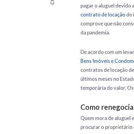
pagar o aluguel devido 
contrato de locação
do i
comprove que não cons
da pandemia.
De acordo com um levan
Bens Imóveis e Condomí
contratos de locação de
últimos meses no Estado
temporária do valor. O
Como renegociar
Quem mora de aluguel e 
procurar o proprietário