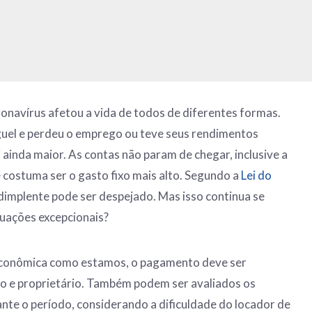
navírus afetou a vida de todos de diferentes formas.
uel e perdeu o emprego ou teve seus rendimentos
 ainda maior. As contas não param de chegar, inclusive a
 costuma ser o gasto fixo mais alto. Segundo a
Lei do
nadimplente pode ser despejado. Mas isso continua se
uações excepcionais?
econômica como estamos, o pagamento deve ser
no e proprietário. Também podem ser avaliados os
nte o período, considerando a dificuldade do locador de