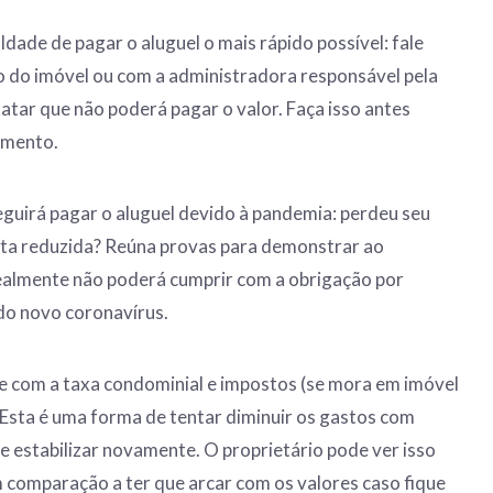
ldade de pagar o aluguel o mais rápido possível: fale
 do imóvel ou com a administradora responsável pela
atar que não poderá pagar o valor. Faça isso antes
imento.
eguirá pagar o aluguel devido à pandemia: perdeu seu
ita reduzida? Reúna provas para demonstrar ao
realmente não poderá cumprir com a obrigação por
 do novo coronavírus.
 com a taxa condominial e impostos (se mora em imóvel
Esta é uma forma de tentar diminuir os gastos com
e estabilizar novamente. O proprietário pode ver isso
omparação a ter que arcar com os valores caso fique