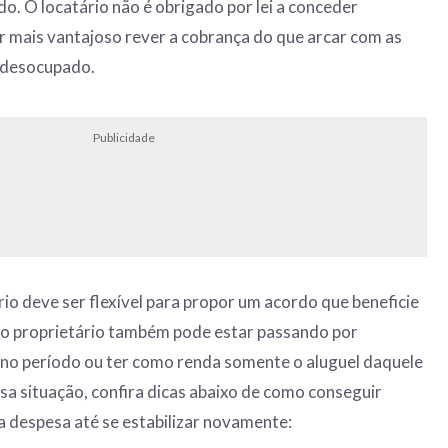
do. O locatário não é obrigado por lei a conceder
 mais vantajoso rever a cobrança do que arcar com as
 desocupado.
Publicidade
rio deve ser flexível para propor um acordo que beneficie
, o proprietário também pode estar passando por
s no período ou ter como renda somente o aluguel daquele
ssa situação, confira dicas abaixo de como conseguir
a despesa até se estabilizar novamente: