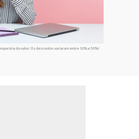
emporária do valor. Os descontos variaram entre 10% e 50%/