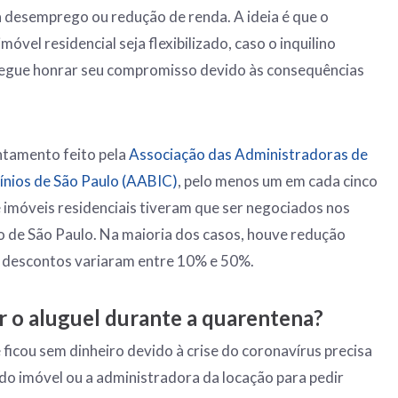
a desemprego ou redução de renda. A ideia é que o
móvel residencial seja flexibilizado, caso o inquilino
egue honrar seu compromisso devido às consequências
tamento feito pela
Associação das Administradoras de
nios de São Paulo (AABIC)
, pelo menos um em cada cinco
 imóveis residenciais tiveram que ser negociados nos
 de São Paulo. Na maioria dos casos, houve redução
s descontos variaram entre 10% e 50%.
 o aluguel durante a quarentena?
ficou sem dinheiro devido à crise do coronavírus precisa
 do imóvel ou a administradora da locação para pedir