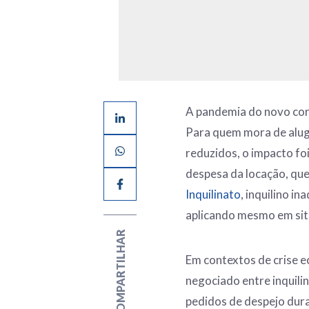
A pandemia do novo coro
Para quem mora de alug
reduzidos, o impacto foi
despesa da locação, que
Inquilinato
, inquilino i
aplicando mesmo em sit
COMPARTILHAR
Em contextos de crise 
negociado entre inquili
pedidos de despejo dura