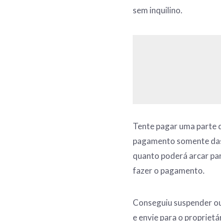
sem inquilino.
Tente pagar uma parte d
pagamento somente das 
quanto poderá arcar pa
fazer o pagamento.
Conseguiu suspender ou 
e envie para o proprietá