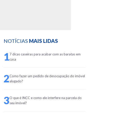
NOTÍCIAS
MAIS LIDAS
1
7 dicas caseiras para acabar com as baratas em
casa
2
Como fazer um pedido de desocupação do imóvel
alugado?
3
O que é INCC e como ele interfere na parcela do
seu imóvel?