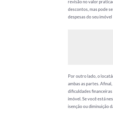
revisão no valor pratica
descontos, mas pode ser
despesas do seu imóvel
Por outro lado, o locatá
ambas as partes. Afinal
dificuldades financeira
imóvel. Se você está ne
isenção ou diminuição d