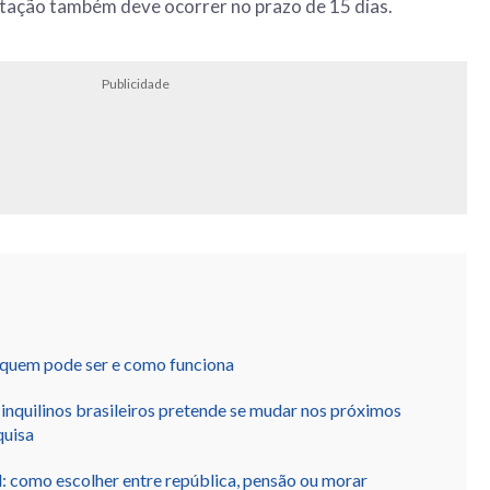
stação também deve ocorrer no prazo de 15 dias.
Publicidade
 quem pode ser e como funciona
nquilinos brasileiros pretende se mudar nos próximos
quisa
: como escolher entre república, pensão ou morar