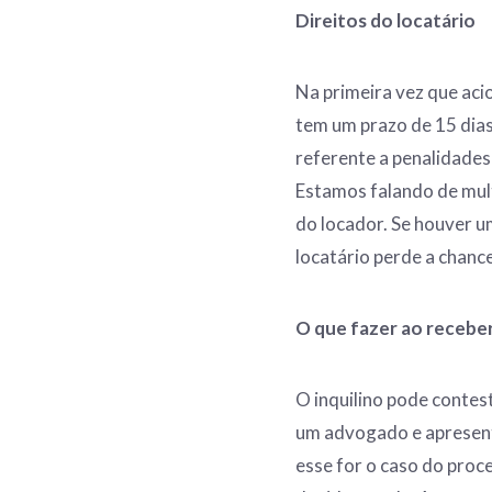
Direitos do locatário
Na primeira vez que aci
tem um prazo de 15 dias
referente a penalidade
Estamos falando de mul
do locador. Se houver 
locatário perde a chanc
O que fazer ao recebe
O inquilino pode contes
um advogado e apresent
esse for o caso do proc