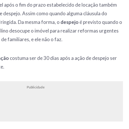
el após o fim do prazo estabelecido de locação também
de despejo. Assim como quando alguma cláusula do
nfringida. Da mesma forma, o
despejo
é previsto quando o
ilino desocupe o imóvel para realizar reformas urgentes
de familiares, e ele não o faz.
ação
costuma ser de 30 dias após a ação de despejo ser
e.
Publicidade