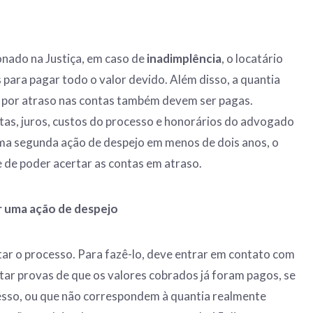
onado na Justiça, em caso de
inadimplência
, o locatário
 para pagar todo o valor devido. Além disso, a quantia
s por atraso nas contas também devem ser pagas.
tas, juros, custos do processo e honorários do advogado
uma segunda ação de despejo em menos de dois anos, o
e de poder acertar as contas em atraso.
r uma ação de despejo
tar o processo. Para fazê-lo, deve entrar em contato com
ar provas de que os valores cobrados já foram pagos, se
esso, ou que não correspondem à quantia realmente