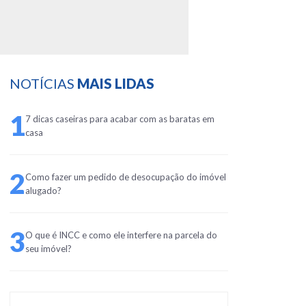
NOTÍCIAS
MAIS LIDAS
1
7 dicas caseiras para acabar com as baratas em
casa
2
Como fazer um pedido de desocupação do imóvel
alugado?
3
O que é INCC e como ele interfere na parcela do
seu imóvel?