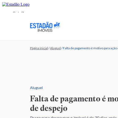
Página inicial
/
Aluguel
/
Falta de pagamento é motivo para ação
Aluguel
Falta de pagamento é mo
de despejo
Prazo para desocupar o imóvel é de 30 dias após