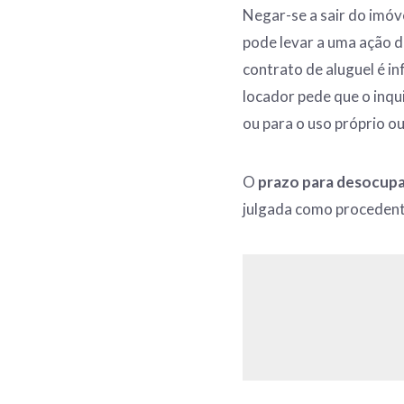
Negar-se a sair do imóv
pode levar a uma ação 
contrato de aluguel é i
locador pede que o inqu
ou para o uso próprio ou 
O
prazo para desocup
julgada como procedent