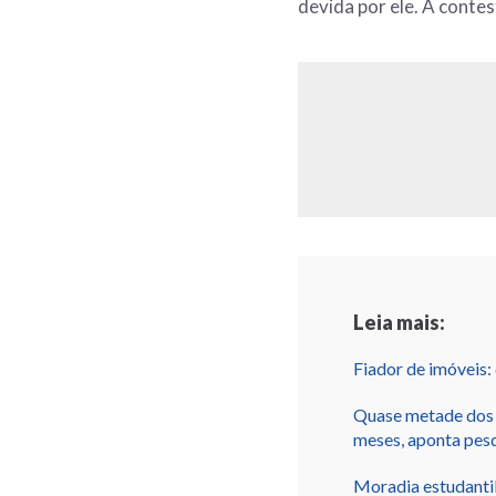
devida por ele. A conte
Leia mais:
Fiador de imóveis:
Quase metade dos i
meses, aponta pes
Moradia estudantil