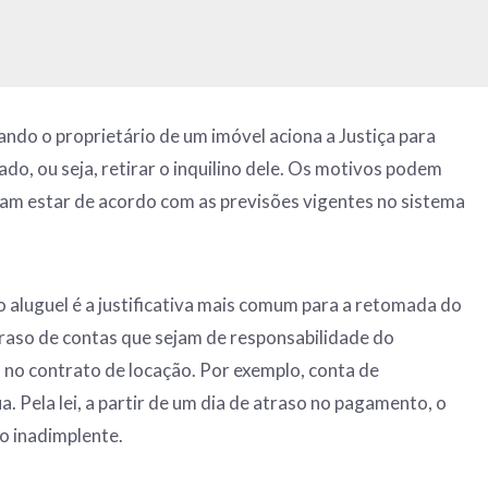
ando o proprietário de um imóvel aciona a Justiça para
do, ou seja, retirar o inquilino dele. Os motivos podem
sam estar de acordo com as previsões vigentes no sistema
 aluguel é a justificativa mais comum para a retomada do
raso de contas que sejam de responsabilidade do
 no contrato de locação. Por exemplo, conta de
a. Pela lei, a partir de um dia de atraso no pagamento, o
do inadimplente.