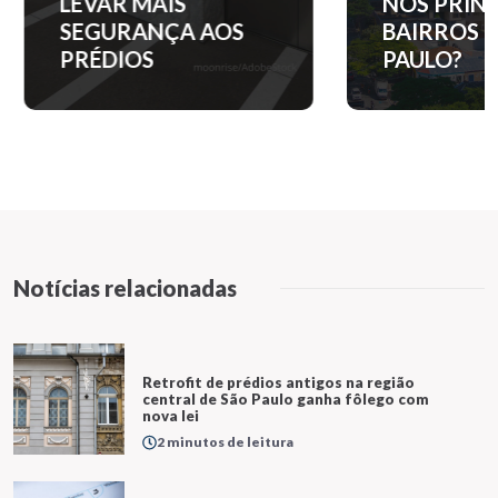
LEVAR MAIS
NOS PRINC
SEGURANÇA AOS
BAIRROS D
PRÉDIOS
PAULO?
Notícias relacionadas
Retrofit de prédios antigos na região
central de São Paulo ganha fôlego com
nova lei
2 minutos de leitura