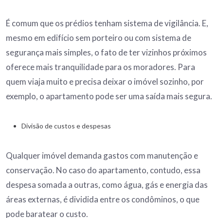
É comum que os prédios tenham sistema de vigilância. E,
mesmo em edifício sem porteiro ou com sistema de
segurança mais simples, o fato de ter vizinhos próximos
oferece mais tranquilidade para os moradores. Para
quem viaja muito e precisa deixar o imóvel sozinho, por
exemplo, o apartamento pode ser uma saída mais segura.
Divisão de custos e despesas
Qualquer imóvel demanda gastos com manutenção e
conservação. No caso do apartamento, contudo, essa
despesa somada a outras, como água, gás e energia das
áreas externas, é dividida entre os condôminos, o que
pode baratear o custo.