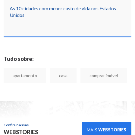
As 10 cidades com menor custo de vida nos Estados
Unidos
Tudo sobre:
apartamento
casa
comprar imóvel
Confira
nossas
MAIS
WEBSTORIES
WEBSTORIES