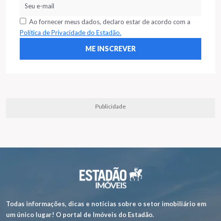
Ao fornecer meus dados, declaro estar de acordo com a
Política de Privacidade do Estadão.
Publicidade
Todas informações, dicas e notícias sobre o setor imobiliário em
um único lugar! O portal de Imóveis do Estadão.