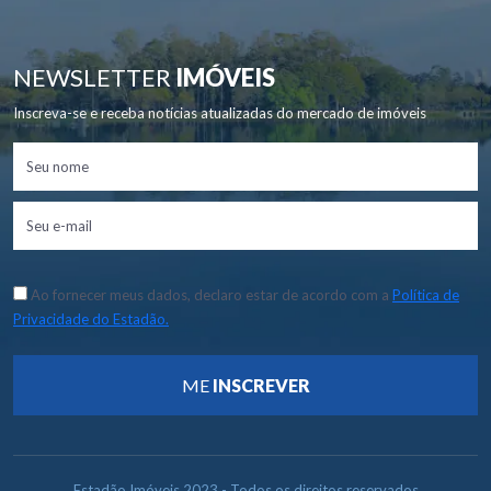
NEWSLETTER
IMÓVEIS
Inscreva-se e receba notícias atualizadas do mercado de imóveis
Ao fornecer meus dados, declaro estar de acordo com a
Política de
Privacidade do Estadão.
ME
INSCREVER
Estadão Imóveis 2023 - Todos os direitos reservados