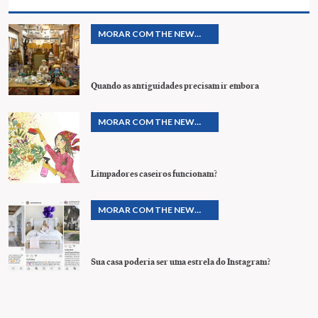
MORAR COM THE NEW
YORK TIMES
Quando as antiguidades precisam ir embora
MORAR COM THE NEW
YORK TIMES
Limpadores caseiros funcionam?
MORAR COM THE NEW
YORK TIMES
Sua casa poderia ser uma estrela do Instagram?