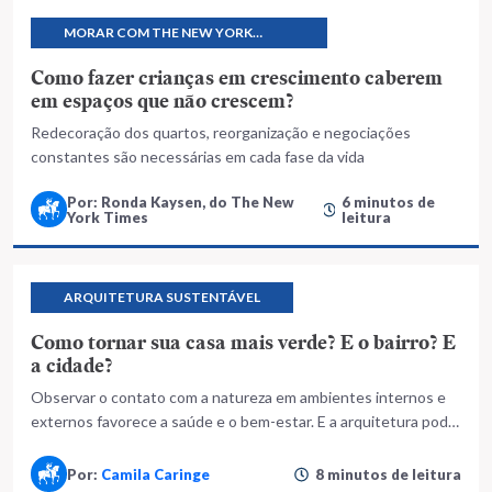
MORAR COM THE NEW YORK
TIMES
Como fazer crianças em crescimento caberem
em espaços que não crescem?
Redecoração dos quartos, reorganização e negociações
constantes são necessárias em cada fase da vida
Por: Ronda Kaysen, do The New
6 minutos de
York Times
leitura
ARQUITETURA SUSTENTÁVEL
Como tornar sua casa mais verde? E o bairro? E
a cidade?
Observar o contato com a natureza em ambientes internos e
externos favorece a saúde e o bem-estar. E a arquitetura pode
ajudar a encontrar caminhos
Por:
Camila Caringe
8 minutos de leitura