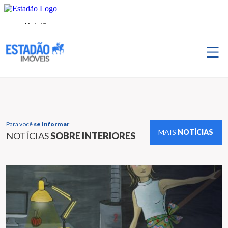
Para você
se informar
MAIS
NOTÍCIAS
NOTÍCIAS
SOBRE INTERIORES