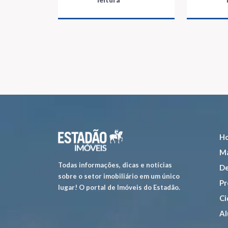
leitura
H
Ma
Todas informações, dicas e notícias
De
sobre o setor imobiliário em um único
Pr
lugar! O portal de Imóveis do Estadão.
Ci
Al