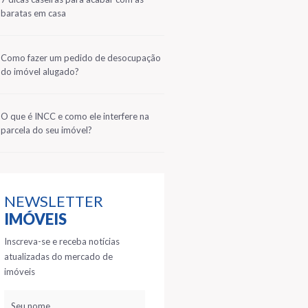
1
baratas em casa
2
Como fazer um pedido de desocupação
do imóvel alugado?
3
O que é INCC e como ele interfere na
parcela do seu imóvel?
NEWSLETTER
IMÓVEIS
Inscreva-se e receba notícias
atualizadas do mercado de
imóveis