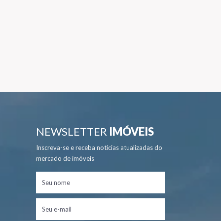
NEWSLETTER
IMÓVEIS
Inscreva-se e receba notícias atualizadas do
mercado de imóveis