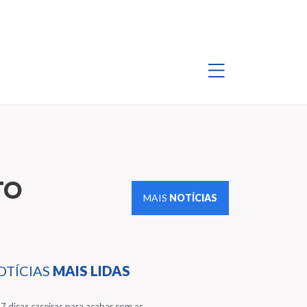
TO
MAIS
NOTÍCIAS
OTÍCIAS
MAIS LIDAS
7 dicas caseiras para acabar com as