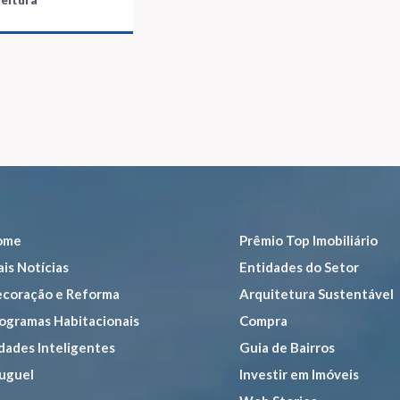
leitura
ome
Prêmio Top Imobiliário
is Notícias
Entidades do Setor
coração e Reforma
Arquitetura Sustentável
ogramas Habitacionais
Compra
dades Inteligentes
Guia de Bairros
uguel
Investir em Imóveis