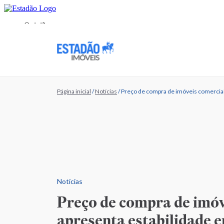
Página inicial
/
Notícias
/
Preço de compra de imóveis comerciai
Notícias
Preço de compra de imóv
apresenta estabilidade 