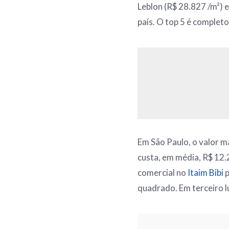
Leblon (R$ 28.827 /m²) 
país. O top 5 é completo 
Em São Paulo, o valor m
custa, em média, R$ 12
comercial no
Itaim Bibi
p
quadrado. Em terceiro lu