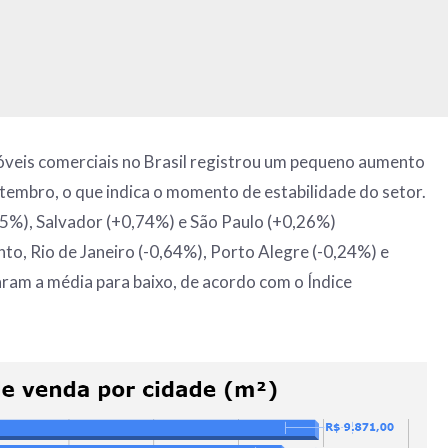
óveis comerciais no Brasil registrou um pequeno aumento
embro, o que indica o momento de estabilidade do setor.
05%), Salvador (+0,74%) e São Paulo (+0,26%)
o, Rio de Janeiro (-0,64%), Porto Alegre (-0,24%) e
ram a média para baixo, de acordo com o Índice