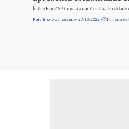
Índice FipeZAP+ mostra que Curitiba é a cidad
Por:
Breno Damascena
27/10/2022
1 minuto de 