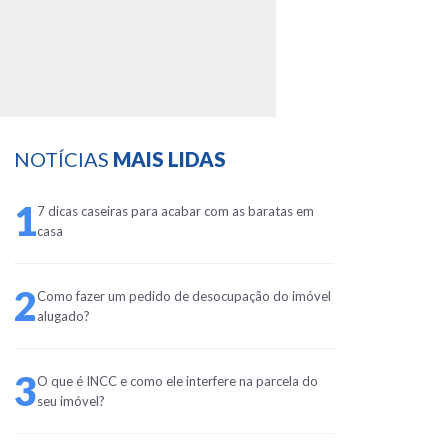
NOTÍCIAS
MAIS LIDAS
1
7 dicas caseiras para acabar com as baratas em
casa
2
Como fazer um pedido de desocupação do imóvel
alugado?
3
O que é INCC e como ele interfere na parcela do
seu imóvel?