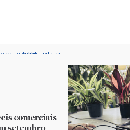
s apresenta estabilidade em setembro
eis comerciais
em setembro