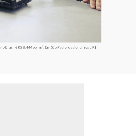
 Brasil é R$ 8.444 por m². Em São Paulo, o valor chega a R$