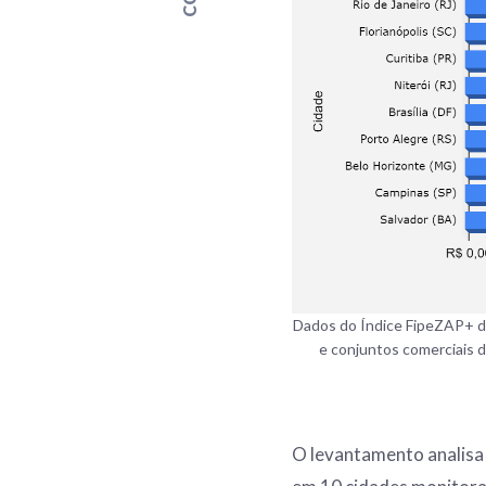
Dados do Índice FipeZAP+ d
e conjuntos comerciais d
O levantamento analisa 