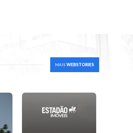
MAIS
WEBSTORIES