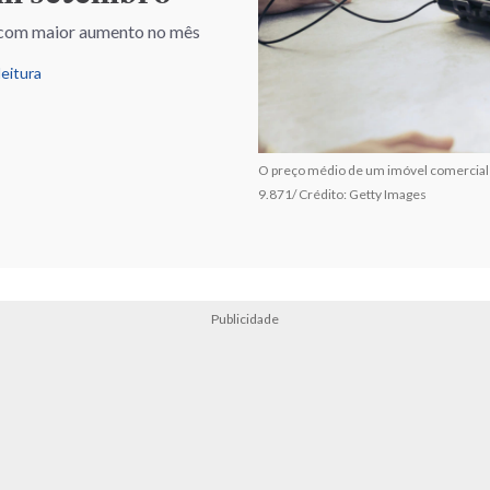
e com maior aumento no mês
leitura
O preço médio de um imóvel comercial no
9.871/ Crédito: Getty Images
Publicidade