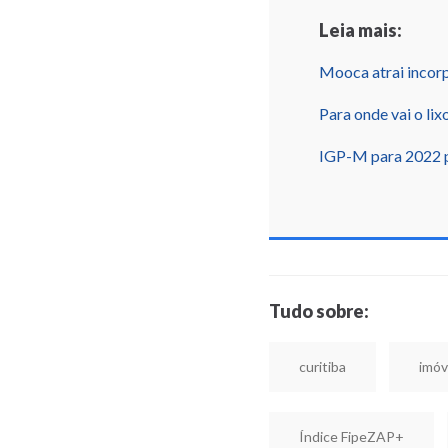
Leia mais:
Mooca atrai incor
Para onde vai o lix
IGP-M para 2022 
Tudo sobre:
curitiba
imóv
Índice FipeZAP+