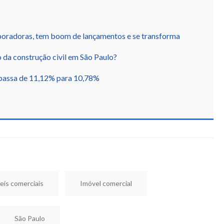
poradoras, tem boom de lançamentos e se transforma
o da construção civil em São Paulo?
passa de 11,12% para 10,78%
eis comerciais
Imóvel comercial
São Paulo