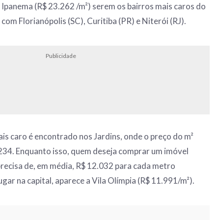
e Ipanema (R$ 23.262 /m²) serem os bairros mais caros do
com Florianópolis (SC), Curitiba (PR) e Niterói (RJ).
Publicidade
ais caro é encontrado nos Jardins, onde o preço do m²
.234. Enquanto isso, quem deseja comprar um imóvel
recisa de, em média, R$ 12.032 para cada metro
gar na capital, aparece a Vila Olímpia (R$ 11.991/m²).