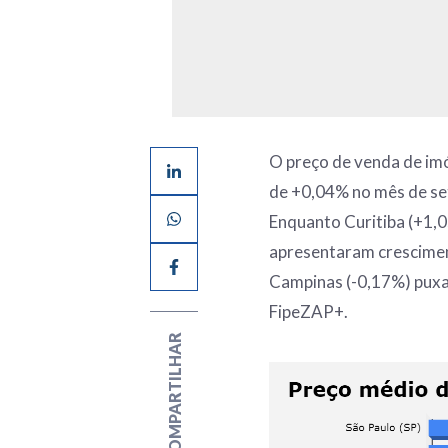
O preço de venda de im
de +0,04% no mês de set
Enquanto Curitiba (+1,
apresentaram cresciment
Campinas (-0,17%) puxa
FipeZAP+.
COMPARTILHAR