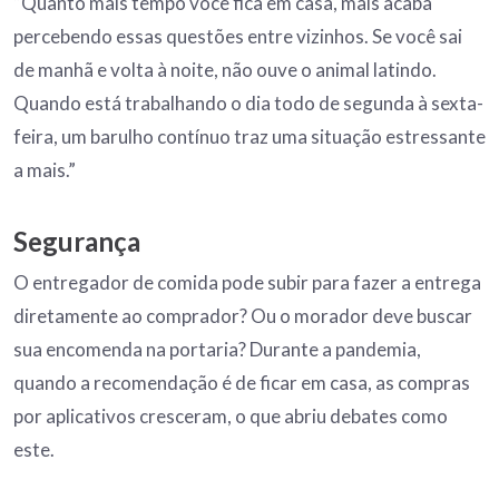
“Quanto mais tempo você fica em casa, mais acaba
percebendo essas questões entre vizinhos. Se você sai
de manhã e volta à noite, não ouve o animal latindo.
Quando está trabalhando o dia todo de segunda à sexta-
feira, um barulho contínuo traz uma situação estressante
a mais.”
Segurança
O entregador de comida pode subir para fazer a entrega
diretamente ao comprador? Ou o morador deve buscar
sua encomenda na portaria? Durante a pandemia,
quando a recomendação é de ficar em casa, as compras
por aplicativos cresceram, o que abriu debates como
este.