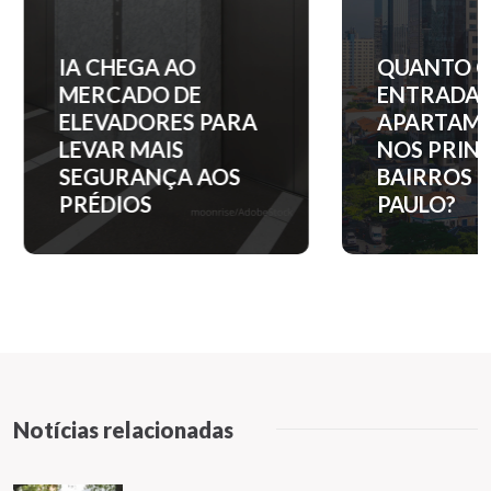
IA CHEGA AO
QUANTO C
MERCADO DE
ENTRADA 
ELEVADORES PARA
APARTAM
LEVAR MAIS
NOS PRINC
SEGURANÇA AOS
BAIRROS D
PRÉDIOS
PAULO?
Notícias relacionadas