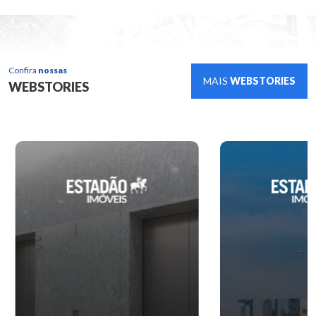
Confira
nossas
MAIS
WEBSTORIES
WEBSTORIES