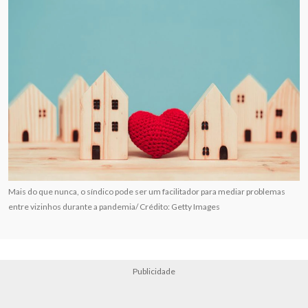
Mais do que nunca, o síndico pode ser um facilitador para mediar problemas
entre vizinhos durante a pandemia/ Crédito: Getty Images
Publicidade