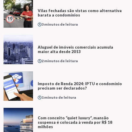
Vilas fechadas são vistas como alternativa
barata a condomínios
3 minutos de leitura
Aluguel de imóveis comerciais acumula
maior alta desde 2013
2 minutos de leitura
Imposto de Renda 2024: IPTU e condomínio
precisam ser declarados?
1 minuto de leitura
Com conceito “quiet luxury”, mansão
suspensa é colocada à venda por R$ 18
milhões