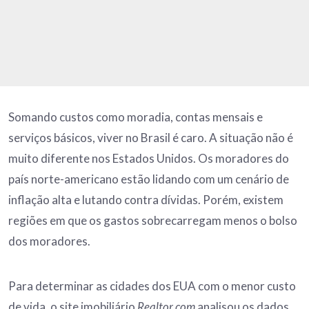
Somando custos como moradia, contas mensais e
serviços básicos, viver no Brasil é caro. A situação não é
muito diferente nos Estados Unidos. Os moradores do
país norte-americano estão lidando com um cenário de
inflação alta e lutando contra dívidas. Porém, existem
regiões em que os gastos sobrecarregam menos o bolso
dos moradores.
Para determinar as cidades dos EUA com o menor custo
de vida, o site imobiliário
Realtor.com
analisou os dados