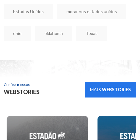
Estados Unidos
morar nos estados unidos
ohio
oklahoma
Texas
Confira
nossas
MAIS
WEBSTORIES
WEBSTORIES