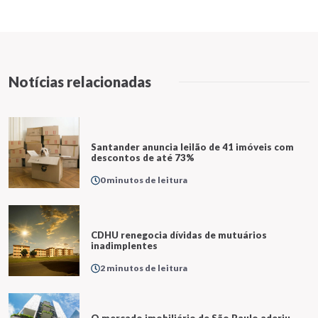
Notícias relacionadas
Santander anuncia leilão de 41 imóveis com
descontos de até 73%
0 minutos de leitura
CDHU renegocia dívidas de mutuários
inadimplentes
2 minutos de leitura
O mercado imobiliário de São Paulo aderiu