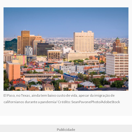
El Paso, no Texas, ainda tem baixo custo de vida, apesar da imigração de
californianos durante a pandemia/ Crédito: SeanPavonePhoto/AdobeStock
Publicidade