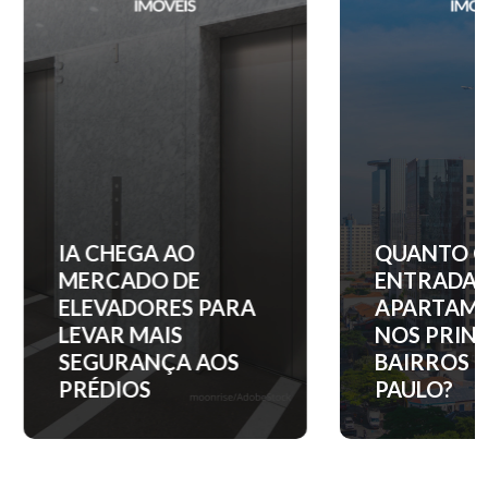
IA CHEGA AO
QUANTO C
MERCADO DE
ENTRADA 
ELEVADORES PARA
APARTAM
LEVAR MAIS
NOS PRINC
SEGURANÇA AOS
BAIRROS D
PRÉDIOS
PAULO?