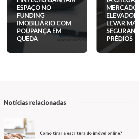
MERCADO DE
ENTRADA 
ELEVADORES PARA
APARTAM
LEVAR MAIS
NOS PRINC
SEGURANÇA AOS
BAIRROS D
PRÉDIOS
PAULO?
Notícias relacionadas
Como tirar a escritura do imóvel online?