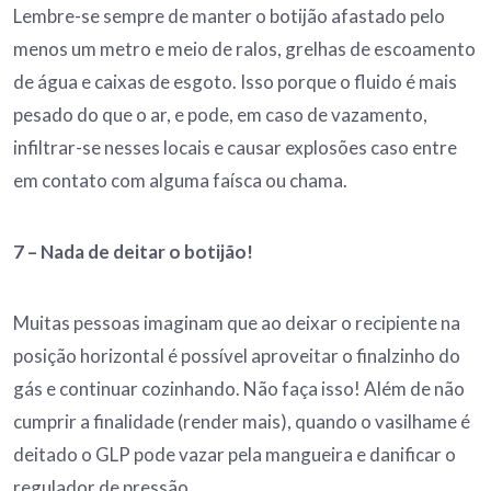
Lembre-se sempre de manter o botijão afastado pelo
menos um metro e meio de ralos, grelhas de escoamento
de água e caixas de esgoto. Isso porque o fluido é mais
pesado do que o ar, e pode, em caso de vazamento,
infiltrar-se nesses locais e causar explosões caso entre
em contato com alguma faísca ou chama.
7 –
Nada de deitar o botijão!
Muitas pessoas imaginam que ao deixar o recipiente na
posição horizontal é possível aproveitar o finalzinho do
gás e continuar cozinhando. Não faça isso! Além de não
cumprir a finalidade (render mais), quando o vasilhame é
deitado o GLP pode vazar pela mangueira e danificar o
regulador de pressão.