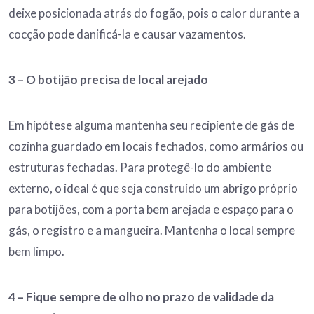
deixe posicionada atrás do fogão, pois o calor durante a
cocção pode danificá-la e causar vazamentos.
3 –
O botijão precisa de loca
l
arejado
Em hipótese alguma mantenha seu recipiente de gás de
cozinha guardado em locais fechados, como armários ou
estruturas fechadas. Para protegê-lo do ambiente
externo, o ideal é que seja construído um abrigo próprio
para botijões, com a porta bem arejada e espaço para o
gás, o registro e a mangueira. Mantenha o local sempre
bem limpo.
4 –
Fique sempre de olho no prazo de validade da