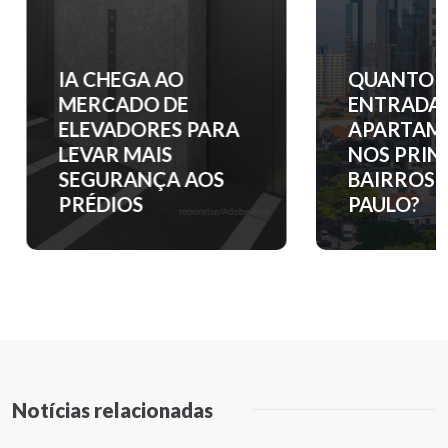
IA CHEGA AO
QUANTO C
MERCADO DE
ENTRADA 
ELEVADORES PARA
APARTAM
LEVAR MAIS
NOS PRINC
SEGURANÇA AOS
BAIRROS D
PRÉDIOS
PAULO?
Notícias relacionadas