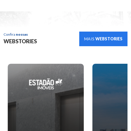
Confira
nossas
MAIS
WEBSTORIES
WEBSTORIES