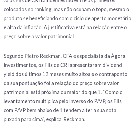
Já os FIIs de CRI também estão entre os primeiros
colocados no ranking, mas não ocupam o topo, mesmo o
produto se beneficiando com o ciclo de aperto monetário
e alta da inflação. A justificativa está na relação entre o
preço sobre o valor patrimonial.
Segundo Pietro Reckman, CFA e especialista da Ágora
Investimentos, os FIIs de CRI apresentaram dividend
yield dos últimos 12 meses muito altos e o contraponto
da sua pontuação foi a relação do preço sobre valor
patrimonial está próxima ou maior do que 1. “Como o
levantamento multiplica pelo inverso do P/VP, os FIIs
com P/VP bem abaixo de 1 tendem a ter a sua nota
puxada para cima”, explica Reckman.