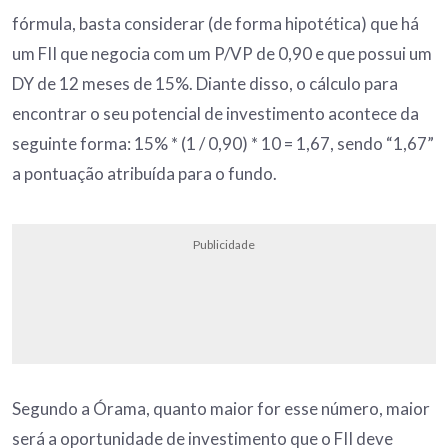
fórmula, basta considerar (de forma hipotética) que há
um FII que negocia com um P/VP de 0,90 e que possui um
DY de 12 meses de 15%. Diante disso, o cálculo para
encontrar o seu potencial de investimento acontece da
seguinte forma: 15% * (1 / 0,90) * 10 = 1,67, sendo “1,67”
a pontuação atribuída para o fundo.
Publicidade
Segundo a Órama, quanto maior for esse número, maior
será a oportunidade de investimento que o FII deve