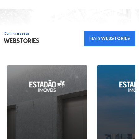
Confira
nossas
MAIS
WEBSTORIES
WEBSTORIES