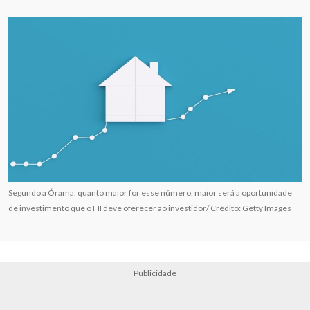
Segundo a Órama, quanto maior for esse número, maior será a oportunidade
de investimento que o FII deve oferecer ao investidor/ Crédito: Getty Images
Publicidade