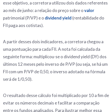
esse objetivo, a corretora utilizou dois dados referentes
ao mês de junho: a relação do preço sobre o
valor
patrimonial (P/VP) e o
dividend yield
(rentabilidade do
FII paga aos cotistas).
A partir desses dois indicadores, a corretora chegou a
uma pontuação para cada FII. A nota foi calculada da
seguinte forma: multiplicou-se o dividend yield (DY) dos
últimos 12 meses pelo inverso de P/VP (ou seja, se há um
FII com um P/VP de 0,50, o inverso adotado na fórmula
será de 1/0,50).
O resultado desse cálculo foi multiplicado por 10 a fim de
evitar os números decimais e facilitar a comparação
entre os fundos analisados. Para ilustrar melhor essa