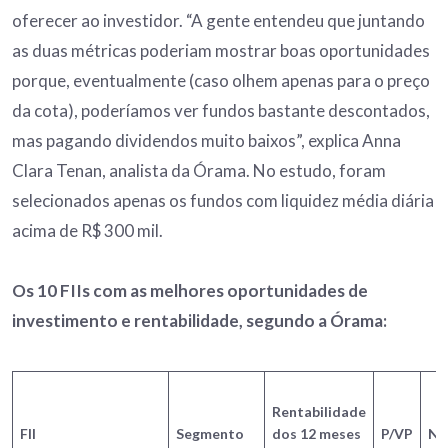
oferecer ao investidor. “A gente entendeu que juntando
as duas métricas poderiam mostrar boas oportunidades
porque, eventualmente (caso olhem apenas para o preço
da cota), poderíamos ver fundos bastante descontados,
mas pagando dividendos muito baixos”, explica Anna
Clara Tenan, analista da Órama. No estudo, foram
selecionados apenas os fundos com liquidez média diária
acima de R$ 300 mil.
Os 10 FIIs com as melhores oportunidades de
investimento e rentabilidade, segundo a Órama:
Rentabilidade
FII
Segmento
dos 12 meses
P/VP
No