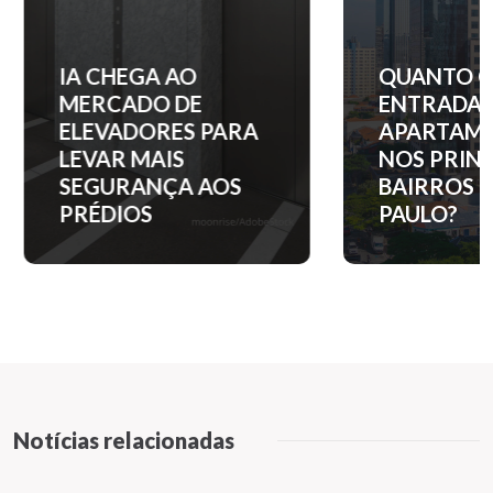
IA CHEGA AO
QUANTO C
MERCADO DE
ENTRADA 
ELEVADORES PARA
APARTAM
LEVAR MAIS
NOS PRINC
SEGURANÇA AOS
BAIRROS D
PRÉDIOS
PAULO?
Notícias relacionadas