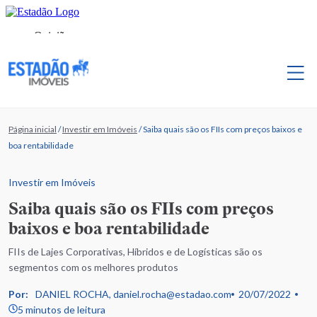
Página inicial
/
Investir em Imóveis
/
Saiba quais são os FIIs com preços baixos e
boa rentabilidade
Investir em Imóveis
Saiba quais são os FIIs com preços
baixos e boa rentabilidade
FIIs de Lajes Corporativas, Híbridos e de Logísticas são os
segmentos com os melhores produtos
Por:
DANIEL ROCHA, daniel.rocha@estadao.com
20/07/2022
5 minutos de leitura