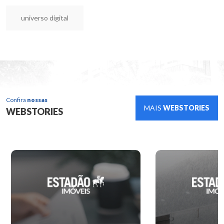
universo digital
Confira
nossas
MAIS
WEBSTORIES
WEBSTORIES