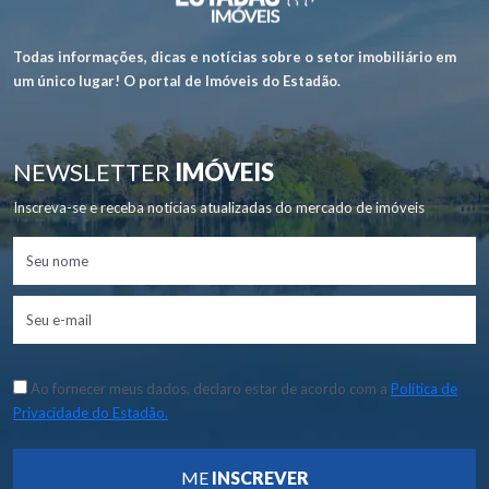
Todas informações, dicas e notícias sobre o setor imobiliário em
um único lugar! O portal de Imóveis do Estadão.
NEWSLETTER
IMÓVEIS
Inscreva-se e receba notícias atualizadas do mercado de imóveis
Ao fornecer meus dados, declaro estar de acordo com a
Política de
Privacidade do Estadão.
ME
INSCREVER