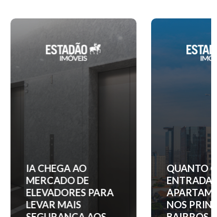
IA CHEGA AO
QUANTO C
MERCADO DE
ENTRADA 
ELEVADORES PARA
APARTAM
LEVAR MAIS
NOS PRINC
SEGURANÇA AOS
BAIRROS D