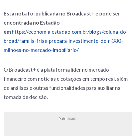
Esta nota foi publicada no Broadcast+ e pode ser
encontrada no Estadão
em
https://economia.estadao.com.br/blogs/coluna-do-
broad/familia-frias-prepara-investimento-de-r-380-
milhoes-no-mercado-imobiliario/
O Broadcast+ é a plataforma líder no mercado
financeiro com notícias e cotações em tempo real, além
de análises e outras funcionalidades para auxiliar na
tomada de decisão.
Publicidade