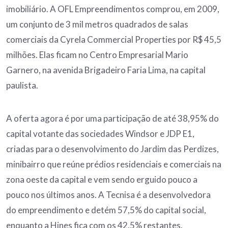
imobiliário. A OFL Empreendimentos comprou, em 2009,
um conjunto de 3 mil metros quadrados de salas
comerciais da Cyrela Commercial Properties por R$ 45,5
milhões. Elas ficam no Centro Empresarial Mario
Garnero, na avenida Brigadeiro Faria Lima, na capital
paulista.
A oferta agora é por uma participação de até 38,95% do
capital votante das sociedades Windsor e JDP E1,
criadas para o desenvolvimento do Jardim das Perdizes,
minibairro que reúne prédios residenciais e comerciais na
zona oeste da capital e vem sendo erguido pouco a
pouco nos últimos anos. A Tecnisa é a desenvolvedora
do empreendimento e detém 57,5% do capital social,
enquanto a Hines fica com os 42,5% restantes.