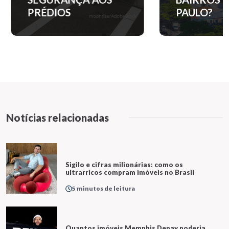
PRÉDIOS
PAULO?
Notícias relacionadas
Sigilo e cifras milionárias: como os
ultrarricos compram imóveis no Brasil
5 minutos de leitura
Quantos imóveis Memphis Depay poderia