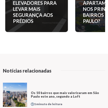
ELEVADORES PARA
APARTAM
LEVAR MAIS
NOS PRINC
SEGURANÇA AOS
BAIRROS D
PRÉDIOS
PAULO?
Notícias relacionadas
Os 10 bairros que mais valorizaram em São
Paulo este ano, segundo a Loft
1 minuto de leitura