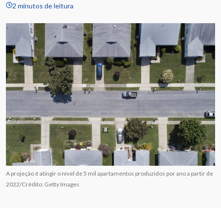
2 minutos de leitura
A projeção é atingir o nível de 5 mil apartamentos produzidos por ano a partir de
2022/Crédito: Getty Images