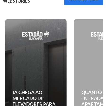
WEBSTORIES
IA CHEGA AO
QUANTO C
MERCADO DE
ENTRADA 
ELEVADORES PARA
APARTAM