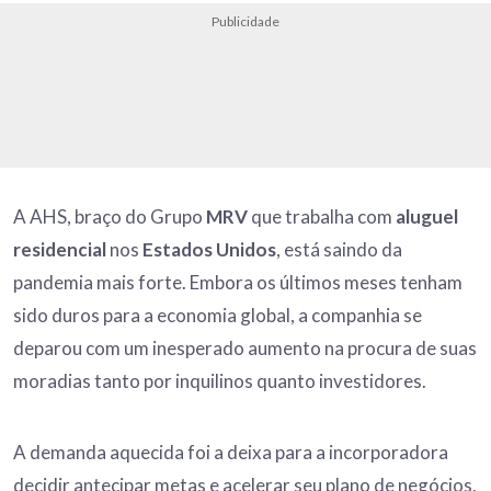
Publicidade
A AHS, braço do Grupo
MRV
que trabalha com
aluguel
residencial
nos
Estados Unidos
, está saindo da
pandemia mais forte. Embora os últimos meses tenham
sido duros para a economia global, a companhia se
deparou com um inesperado aumento na procura de suas
moradias tanto por inquilinos quanto investidores.
A demanda aquecida foi a deixa para a incorporadora
decidir antecipar metas e acelerar seu plano de negócios,