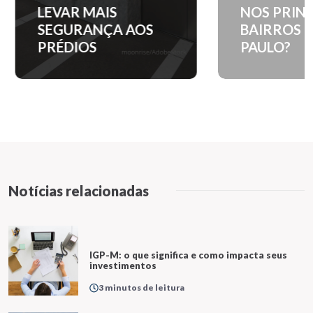
LEVAR MAIS
NOS PRINC
SEGURANÇA AOS
BAIRROS D
PRÉDIOS
PAULO?
Notícias relacionadas
IGP-M: o que significa e como impacta seus
investimentos
3 minutos de leitura