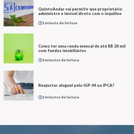
QuintoAndar vai permitir que proprietário
administre o imóvel direto com o inquilino
1 minuto de leitura
Como ter uma renda mensal de até R$ 20 mil
com fundos imobiliários
3 minutos de leitura
Reajustar aluguel pelo IGP-M ou IPCA?
2 minutos de leitura