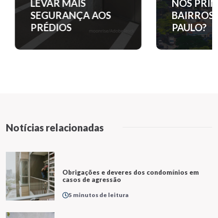
LEVAR MAIS
NOS PRINC
SEGURANÇA AOS
BAIRROS D
PRÉDIOS
PAULO?
Notícias relacionadas
Obrigações e deveres dos condomínios em
casos de agressão
5 minutos de leitura