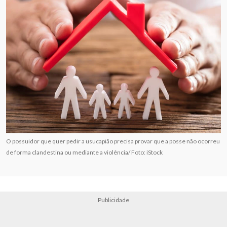
O possuidor que quer pedir a usucapião precisa provar que a posse não ocorreu
de forma clandestina ou mediante a violência/ Foto: iStock
Publicidade