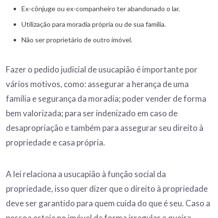
Ex-cônjuge ou ex-companheiro ter abandonado o lar.
Utilização para moradia própria ou de sua família.
Não ser proprietário de outro imóvel.
Fazer o pedido judicial de usucapião é importante por
vários motivos, como: assegurar a herança de uma
família e segurança da moradia; poder vender de forma
bem valorizada; para ser indenizado em caso de
desapropriação e também para assegurar seu direito à
propriedade e casa própria.
A lei relaciona a usucapião à função social da
propriedade, isso quer dizer que o direito à propriedade
deve ser garantido para quem cuida do que é seu. Caso a
pessoa esteja no imóvel de forma irregular e queira