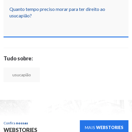
Quanto tempo preciso morar para ter direito ao
usucapião?
Tudo sobre:
usucapião
Confira
nossas
MAIS
WEBSTORIES
WEBSTORIES