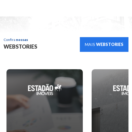
Confira
nossas
MAIS
WEBSTORIES
WEBSTORIES