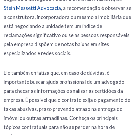
Stein Messetti Advocacia
, a recomendação é observar se
a construtora, incorporadora ou mesmo a imobiliária que
está negociando a unidade tem um índice de
reclamações significativo ou se as pessoas responsáveis
pela empresa dispõem de notas baixas em sites
especializados e redes sociais.
Ele também enfatiza que, em caso de dúvidas, é
importante buscar ajuda profissional de um advogado
para checar as informações e analisar as certidões da
empresa. É possível que o contrato exija o pagamento de
taxas abusivas, prazo prevendo atraso na entrega do
imóvel ou outras armadilhas. Conheça os principais
tópicos contratuais para não se perder na hora de