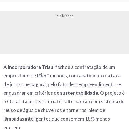
Publicidade
A
incorporadora
Trisul
fechou a contratação de um
empréstimo de R$ 60 milhões, com abatimento na taxa
de juros que pagará, pelo fato de o empreendimento se
enquadrar em critérios de
sustentabilidade
. O projeto é
o Oscar Itaim, residencial de alto padrão com sistema de
reuso de água de chuveiros e torneiras, além de
lâmpadas inteligentes que consomem 18% menos
energia.