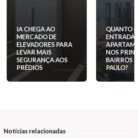
IA CHEGA AO
QUANTO C
MERCADO DE
ENTRADA 
ELEVADORES PARA
APARTAM
LEVAR MAIS
NOS PRINC
SEGURANÇA AOS
BAIRROS D
PRÉDIOS
PAULO?
Notícias relacionadas