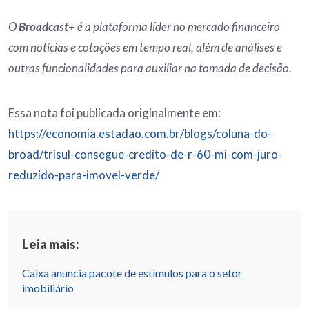
O
Broadcast
+ é a plataforma líder no mercado financeiro
com notícias e cotações em tempo real, além de análises e
outras funcionalidades para auxiliar na tomada de decisão.
Essa nota foi publicada originalmente em:
https://economia.estadao.com.br/blogs/coluna-do-
broad/trisul-consegue-credito-de-r-60-mi-com-juro-
reduzido-para-imovel-verde/
Leia mais:
Caixa anuncia pacote de estímulos para o setor
imobiliário