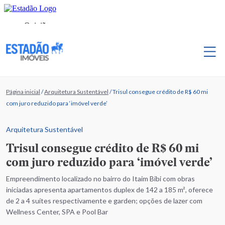
Página inicial
/
Arquitetura Sustentável
/
Trisul consegue crédito de R$ 60 mi
com juro reduzido para ‘imóvel verde’
Arquitetura Sustentável
Trisul consegue crédito de R$ 60 mi
com juro reduzido para ‘imóvel verde’
Empreendimento localizado no bairro do Itaim Bibi com obras
iniciadas apresenta apartamentos duplex de 142 a 185 m², oferece
de 2 a 4 suítes respectivamente e garden; opções de lazer com
Wellness Center, SPA e Pool Bar