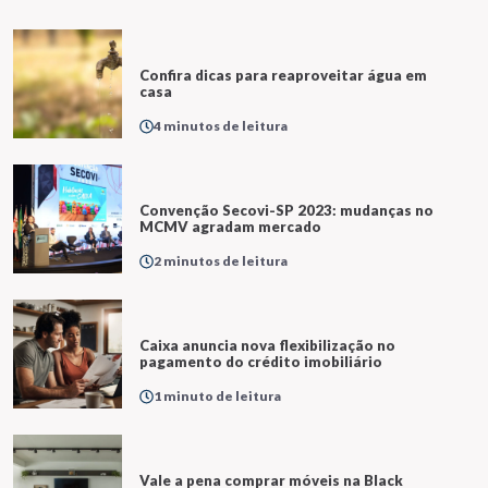
Confira dicas para reaproveitar água em
casa
4 minutos de leitura
Convenção Secovi-SP 2023: mudanças no
MCMV agradam mercado
2 minutos de leitura
Caixa anuncia nova flexibilização no
pagamento do crédito imobiliário
1 minuto de leitura
Vale a pena comprar móveis na Black