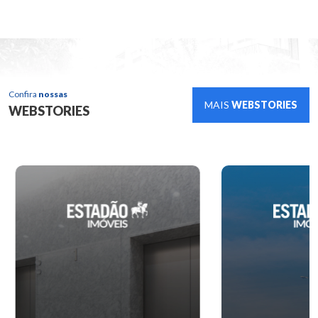
Confira
nossas
MAIS
WEBSTORIES
WEBSTORIES