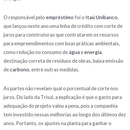
O responsável pelo
empréstimo
foi o
Itaú Unibanco
,
que lançou neste ano uma linha de crédito com corte de
juros para construtoras que contratarem os recursos
para empreendimentos com boas práticas ambientais,
como redução no consumo de
água
e
energia
,
destinação correta de resíduos de obras, baixa emissão
de
carbono
, entre outras medidas.
As partes não revelam qual o porcentual de corte nos
juros. Do lado da Trisul, a explicação é que o gasto para
adequação do projeto valeu a pena, pois a companhia
tem investido nessas melhorias ao longo dos últimos dez
anos. Portanto, os ajustes na planta para ganhar o