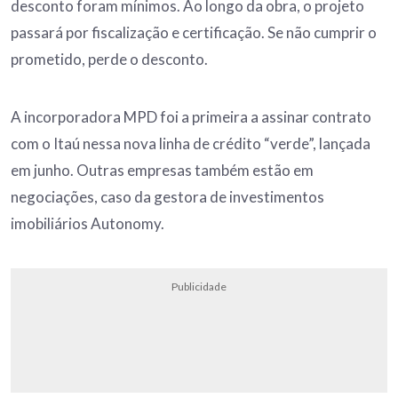
desconto foram mínimos. Ao longo da obra, o projeto
passará por fiscalização e certificação. Se não cumprir o
prometido, perde o desconto.
A incorporadora MPD foi a primeira a assinar contrato
com o Itaú nessa nova linha de crédito “verde”, lançada
em junho. Outras empresas também estão em
negociações, caso da gestora de investimentos
imobiliários Autonomy.
Publicidade