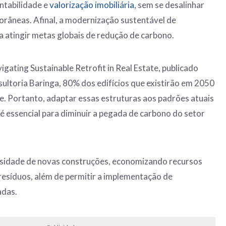
ntabilidade e
valorização imobiliária
, sem se desalinhar
âneas. Afinal, a modernização sustentável de
ra atingir metas globais de redução de carbono.
gating Sustainable Retrofit in Real Estate, publicado
sultoria Baringa, 80% dos edifícios que existirão em 2050
je. Portanto, adaptar essas estruturas aos padrões atuais
 é essencial para diminuir a pegada de carbono do setor
essidade de novas construções, economizando recursos
resíduos, além de permitir a implementação de
adas.