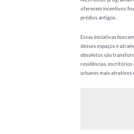
oferecem incentivos fis
prédios antigos.
Essas iniciativas busca
desses espaços e atrai
obsoletos são transfo
residências, escritório
urbanos mais atrativos 