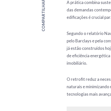
COMPARTILHAR
A prática combina suste
das demandas contempor
edificações é crucial pa
Segundo o relatório Navi
pelo Barclays e pela con
já estão construídos ho
de eficiência energética
imobiliário.
O retrofit reduz a nec
naturais e minimizando 
tecnologias mais avanç