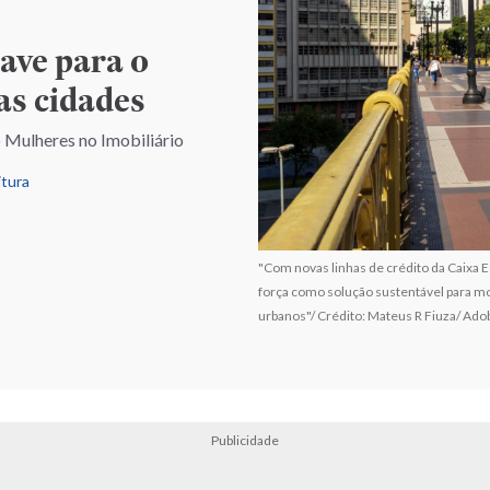
ave para o
as cidades
o Mulheres no Imobiliário
itura
"Com novas linhas de crédito da Caixa E
força como solução sustentável para mod
urbanos"/ Crédito: Mateus R Fiuza/ Ado
Publicidade