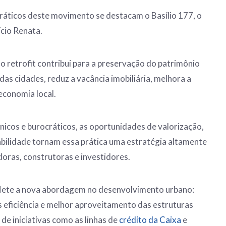
ráticos deste movimento se destacam o Basílio 177, o
fício Renata.
 o retrofit contribui para a preservação do patrimônio
 das cidades, reduz a vacância imobiliária, melhora a
economia local.
nicos e burocráticos, as oportunidades de valorização,
abilidade tornam essa prática uma estratégia altamente
doras, construtoras e investidores.
flete a nova abordagem no desenvolvimento urbano:
 eficiência e melhor aproveitamento das estruturas
de iniciativas como as linhas de
crédito da Caixa
e