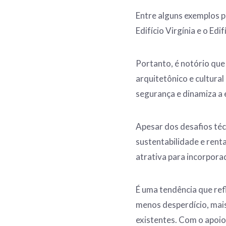
Entre alguns exemplos p
Edifício Virgínia e o Edi
Portanto, é notório que
arquitetônico e cultural
segurança e dinamiza a 
Apesar dos desafios téc
sustentabilidade e rent
atrativa para incorpora
É uma tendência que re
menos desperdício, mais
existentes. Com o apoio 