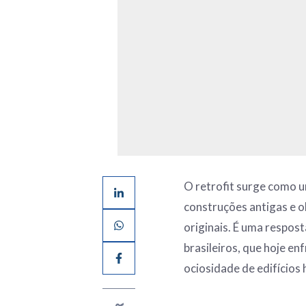
O retrofit surge como 
construções antigas e 
originais. É uma respost
brasileiros, que hoje e
ociosidade de edifícios 