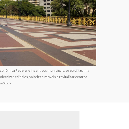
conômica Federal e incentivos municipais, o retrofit ganha
ernizar edifícios, valorizar imóveis e revitalizar centros
beStock