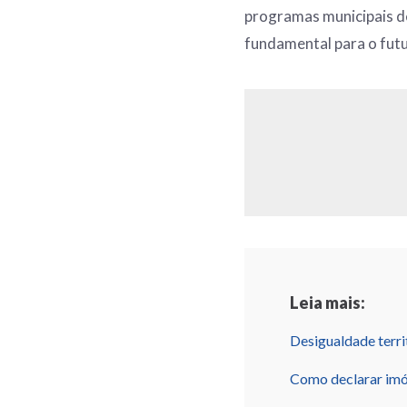
programas municipais de 
fundamental para o futu
Leia mais:
Desigualdade territ
Como declarar imó