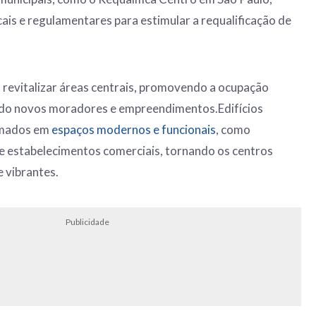
cais e regulamentares para estimular a requalificação de
m revitalizar áreas centrais, promovendo a ocupação
ndo novos moradores e empreendimentos.Edifícios
rmados em
espaços modernos e funcionais
, como
s e estabelecimentos comerciais, tornando os centros
e vibrantes.
Publicidade