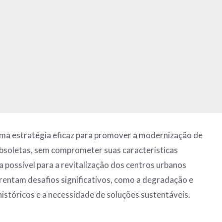
uma estratégia eficaz para promover a modernização de
obsoletas, sem comprometer suas características
a possível para a revitalização dos centros urbanos
nfrentam desafios significativos, como a degradação e
históricos e a necessidade de soluções sustentáveis.