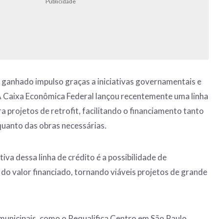
Publicidade
em ganhado impulso graças a iniciativas governamentais e
 A Caixa Econômica Federal lançou recentemente uma linha
ra projetos de retrofit, facilitando o financiamento tanto
uanto das obras necessárias.
va dessa linha de crédito é a possibilidade de
do valor financiado, tornando viáveis projetos de grande
unicipais, como o Requalifica Centro em São Paulo,