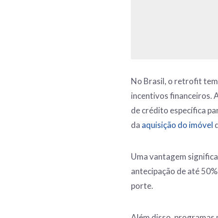
No Brasil, o retrofit t
incentivos financeiros.
de crédito específica pa
da
aquisição do imóvel
q
Uma vantagem significati
antecipação de até 50% 
porte.
Além disso, programas m