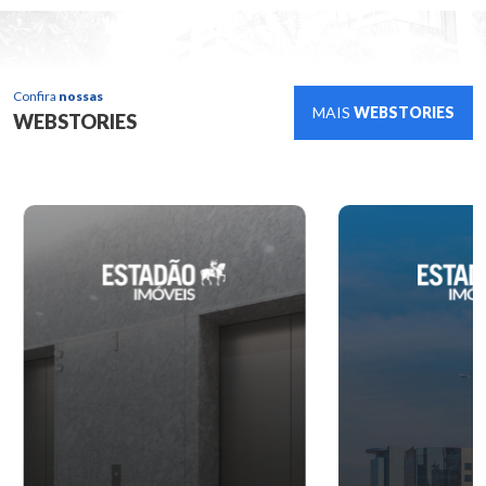
Confira
nossas
MAIS
WEBSTORIES
WEBSTORIES