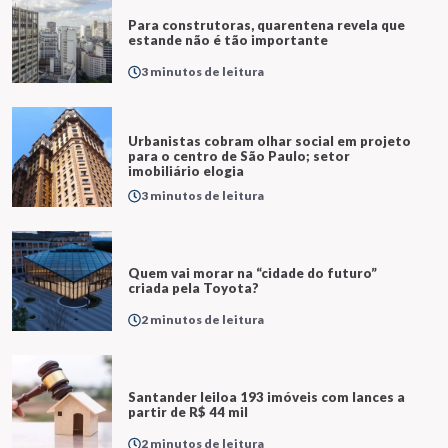
Para construtoras, quarentena revela que
estande não é tão importante
3 minutos de leitura
Urbanistas cobram olhar social em projeto
para o centro de São Paulo; setor
imobiliário elogia
3 minutos de leitura
Quem vai morar na “cidade do futuro”
criada pela Toyota?
2 minutos de leitura
Santander leiloa 193 imóveis com lances a
partir de R$ 44 mil
2 minutos de leitura