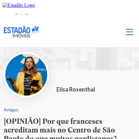
Elisa Rosenthal
Artigos
[OPINIÃO] Por que franceses
acreditam mais no Centro de São
Paulo do que muitos paulistanos?