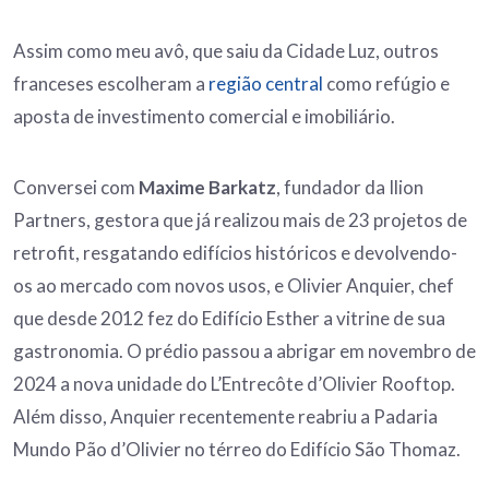
Assim como meu avô, que saiu da Cidade Luz, outros
franceses escolheram a
região central
como refúgio e
aposta de investimento comercial e imobiliário.
Conversei com
Maxime Barkatz
, fundador da Ilion
Partners, gestora que já realizou mais de 23 projetos de
retrofit, resgatando edifícios históricos e devolvendo-
os ao mercado com novos usos, e Olivier Anquier, chef
que desde 2012 fez do Edifício Esther a vitrine de sua
gastronomia. O prédio passou a abrigar em novembro de
2024 a nova unidade do L’Entrecôte d’Olivier Rooftop.
Além disso, Anquier recentemente reabriu a Padaria
Mundo Pão d’Olivier no térreo do Edifício São Thomaz.