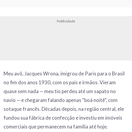
Publicidade
Meu avô, Jacques Wrona, imigrou de Paris para o Brasil
no fim dos anos 1930, com os pais e irmãos. Vieram
quase sem nada — meu tio perdeu até um sapato no
navio — e chegaram falando apenas “boá noitê”, com
sotaque francês. Décadas depois, na região central, ele
fundou sua fábrica de confecção e investiu em imóveis
comerciais que permanecem na família até hoje.