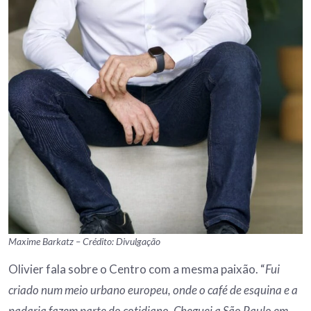
Maxime Barkatz – Crédito: Divulgação
Olivier fala sobre o Centro com a mesma paixão. “
Fui
criado num meio urbano europeu, onde o café de esquina e a
padaria fazem parte do cotidiano. Cheguei a São Paulo em