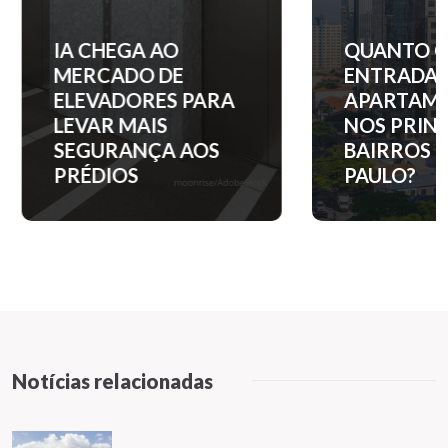
IA CHEGA AO
QUANTO C
MERCADO DE
ENTRADA 
ELEVADORES PARA
APARTAM
LEVAR MAIS
NOS PRINC
SEGURANÇA AOS
BAIRROS D
PRÉDIOS
PAULO?
Notícias relacionadas