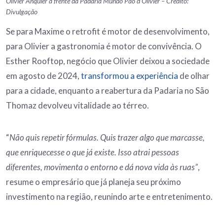
Olivier Anquier à frente da Padaria Mundo Pão d’Olivier – Crédito:
Divulgação
Se para Maxime o retrofit é motor de desenvolvimento,
para Olivier a gastronomia é motor de convivência. O
Esther Rooftop, negócio que Olivier deixou a sociedade
em agosto de 2024,
transformou a experiência
de olhar
para a cidade, enquanto a reabertura da Padaria no São
Thomaz devolveu vitalidade ao térreo.
“
Não quis repetir fórmulas. Quis trazer algo que marcasse,
que enriquecesse o que já existe. Isso atrai pessoas
diferentes, movimenta o entorno e dá nova vida às ruas”
,
resume o empresário que já planeja seu próximo
investimento na região, reunindo arte e entretenimento.