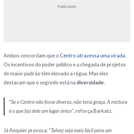
Publicidade
Ambos concordam que o
Centro atravessa uma virada
.
Os incentivos do poder público e a chegada de projetos
de maior padrão têm elevado a régua. Mas eles
destacam que o segredo está na
diversidade
.
“
Se o Centro não fosse diverso, não teria graça. A mistura
é o que faz dele um lugar único”
, reforça Barkatz.
Já Anquier provoca: “
Talvez seja mais fácil para um