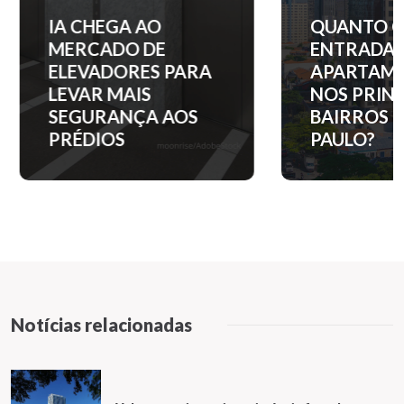
IA CHEGA AO
QUANTO C
MERCADO DE
ENTRADA 
ELEVADORES PARA
APARTAM
LEVAR MAIS
NOS PRINC
SEGURANÇA AOS
BAIRROS D
PRÉDIOS
PAULO?
Notícias relacionadas