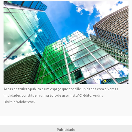
Áreas de fruição pública e um espaço que concilie unidades com diversas
finalidades constituem um prédio de uso misto/ Crédito: Andriy
Blokhin/AdobeStock
Publicidade