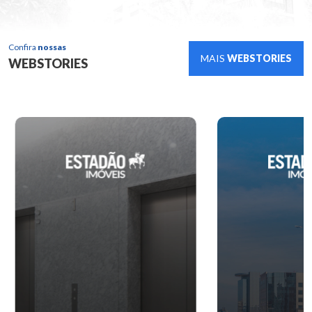
Confira
nossas
MAIS
WEBSTORIES
WEBSTORIES